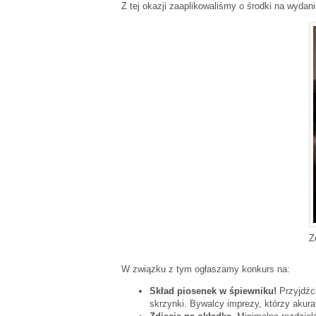
Z tej okazji zaaplikowaliśmy o środki na wydan
Z
W związku z tym ogłaszamy konkurs na:
Skład piosenek w śpiewniku!
Przyjdźci
skrzynki. Bywalcy imprezy, którzy akura