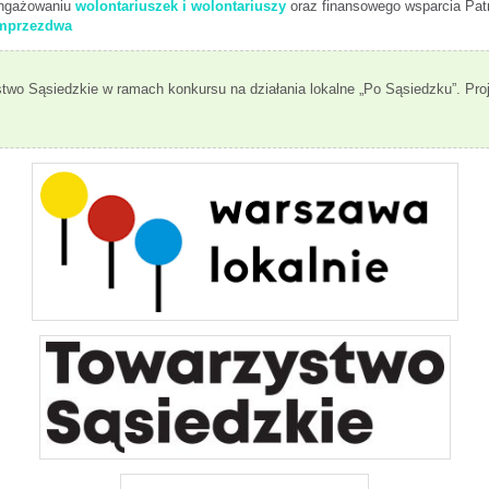
angażowaniu
wolontariuszek i wolontariuszy
oraz finansowego wsparcia Pat
iemprzezdwa
stwo Sąsiedzkie w ramach konkursu na działania lokalne „Po Sąsiedzku”. Pro