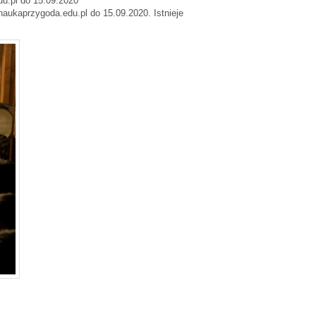
du.pl do 15.09.2020
@naukaprzygoda.edu.pl do 15.09.2020. Istnieje