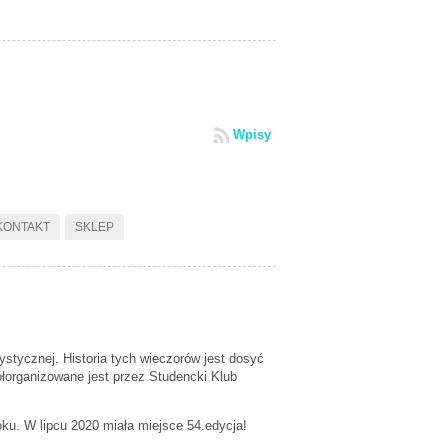
Wpisy
KONTAKT
SKLEP
stycznej. Historia tych wieczorów jest dosyć
ółorganizowane jest przez Studencki Klub
ku. W lipcu 2020 miała miejsce 54.edycja!