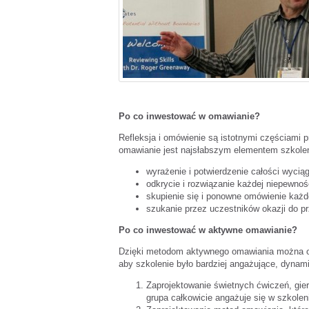
Po co inwestować w omawianie?
Refleksja i omówienie są istotnymi częściami 
omawianie jest najsłabszym elementem szkole
wyrażenie i potwierdzenie całości wyciąg
odkrycie i rozwiązanie każdej niepewnoś
skupienie się i ponowne omówienie każde
szukanie przez uczestników okazji do p
Po co inwestować w aktywne omawianie?
Dzięki metodom aktywnego omawiania można osi
aby szkolenie było bardziej angażujące, dynami
Zaprojektowanie świetnych ćwiczeń, gier
grupa całkowicie angażuje się w szkolen