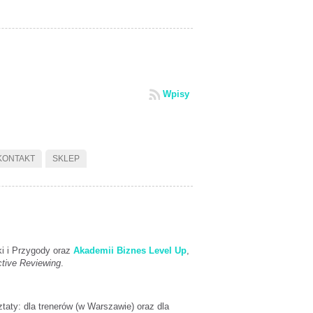
Wpisy
KONTAKT
SKLEP
ki i Przygody oraz
Akademii Biznes Level Up
,
tive Reviewing
.
aty: dla trenerów (w Warszawie) oraz dla