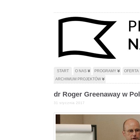
START
O NAS
PROGRAMY
OFERTA
ARCHIWUM PROJEKTÓW
dr Roger Greenaway w Pol
31 stycznia 2017