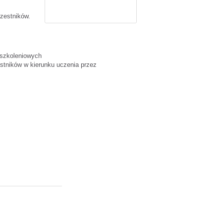
czestników.
 szkoleniowych
estników w kierunku uczenia przez