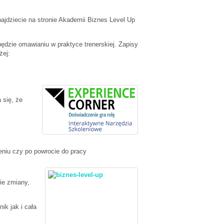
ajdziecie na stronie Akademii Biznes Level Up
dzie omawianiu w praktyce trenerskiej. Zapisy
żej:
 się, że
eniu czy po powrocie do pracy
ie zmiany,
ik jak i cała