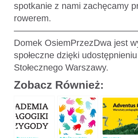
spotkanie z nami zachęcamy pr
rowerem.
——————————————
Domek OsiemPrzezDwa jest wyk
społeczne dzięki udostępnieniu
Stołecznego Warszawy.
Zobacz Również: