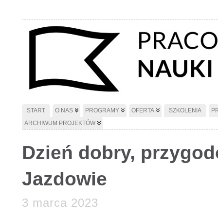
START
O NAS
PROGRAMY
OFERTA
SZKOLENIA
P
ARCHIWUM PROJEKTÓW
Dzień dobry, przygo
Jazdowie
3 marca 2023