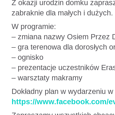
Z okazji urodzin domku zaprasz
zabraknie dla małych i dużych.
W programie:
– zmiana nazwy Osiem Przez D
– gra terenowa dla dorosłych o
– ognisko
– prezentacje uczestników Er
– warsztaty makramy
Dokładny plan w wydarzeniu w 
https://www.facebook.com/e