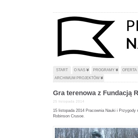
START
O NAS
PROGRAMY
OFERTA
ARCHIWUM PROJEKTÓW
Gra terenowa z Fundacją 
25 listopada 2014
15 listopada 2014 Pracownia Nauki i Przygody
Robinson Crusoe.