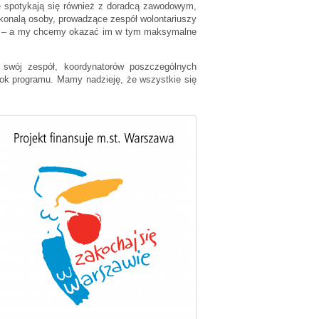
sze spotykają się również z doradcą zawodowym,
skonalą osoby, prowadzące zespół wolontariuszy
ebie – a my chcemy okazać im w tym maksymalne
j swój zespół, koordynatorów poszczególnych
 rok programu. Mamy nadzieję, że wszystkie się