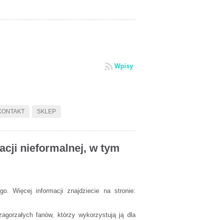
Wpisy
KONTAKT
SKLEP
ji nieformalnej, w tym
 Więcej informacji znajdziecie na stronie:
agorzałych fanów, którzy wykorzystują ją dla