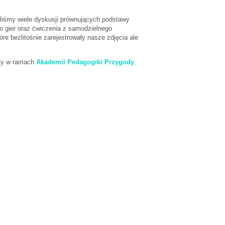
yliśmy wiele dyskusji prównujących podstawy
do gier oraz ćwiczenia z samodzielnego
óre bezlitośnie zarejestrowały nasze zdjęcia ale
aty w ramach
Akademii Pedagogiki Przygody
.