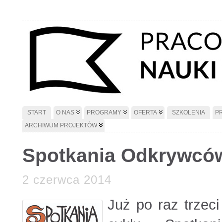
START
O NAS
PROGRAMY
OFERTA
SZKOLENIA
P
ARCHIWUM PROJEKTÓW
Spotkania Odkrywców
2 czerwca 2014
Już po raz trzeci