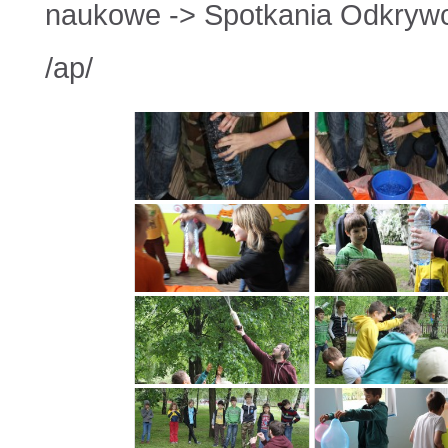
naukowe -> Spotkania Odkrywcó
/ap/