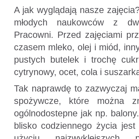
A jak wyglądają nasze zajęcia
młodych naukowców z dwo
Pracowni. Przed zajęciami prz
czasem mleko, olej i miód, i
pustych butelek i trochę cuk
cytrynowy, ocet, cola i suszark
Tak naprawdę to zazwyczaj ma
spożywcze, które można z
ogólnodostepne jak np. balony.
blisko codziennego życia jest
użyciu najzwyklejszyc