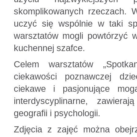
skomplikowanych rzeczach. 
uczyć się wspólnie w taki s
warsztatów mogli powtórzyć 
kuchennej szafce.
Celem warsztatów „Spotka
ciekawości poznawczej dzi
ciekawe i pasjonujące mog
interdyscyplinarne, zawieraj
geografii i psychologii.
Zdjęcia z zajęć można obejr