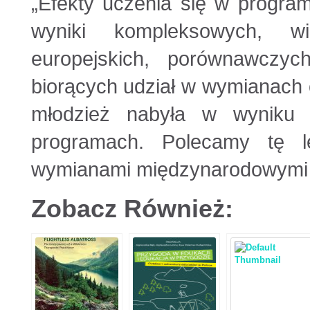
„Efekty uczenia się w program
wyniki kompleksowych, wi
europejskich, porównawczych
biorących udział w wymianach o
młodzież nabyła w wyniku 
programach. Polecamy tę l
wymianami międzynarodowymi
Zobacz Również: