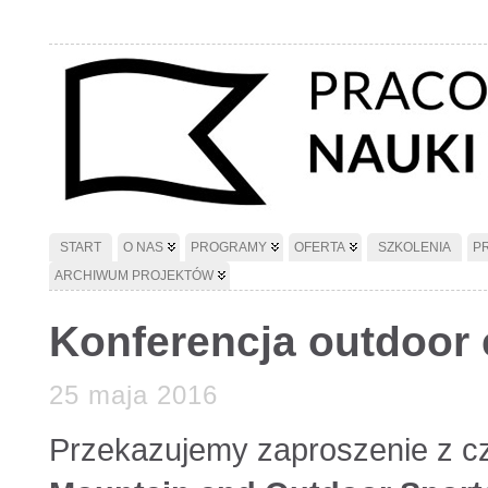
START
O NAS
PROGRAMY
OFERTA
SZKOLENIA
P
ARCHIWUM PROJEKTÓW
Konferencja outdoor 
25 maja 2016
Przekazujemy zaproszenie z cz