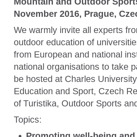
Mountain and Outdoor Sports
November 2016, Prague, Cze
We warmly invite all experts f
outdoor education of universit
from European and national inst
national organisations to take p
be hosted at Charles University
Education and Sport, Czech Re
of Turistika, Outdoor Sports a
Topics:
Promoting well-being and 