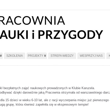
SZKOLENIA
PROJEKTY
STREFA WIEDZY
WESPRZYJ NAS
m
ykl bezpłatnych zajęć naukowych prowadzonych w Klubie Karuzela.
 odbywać dzięki darowiźnie jaką Pracownia otrzymała od warszawskiego dar
dla 15 dzieci w wieku 6-10 lat, ale z racji wyczerpania miejsc już pierwszeg
ugą grupę, która również zapełniła się w ekspresowym tempie!