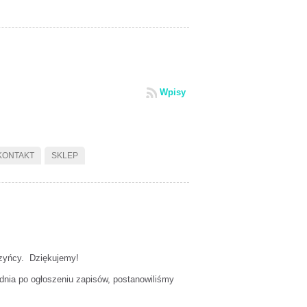
Wpisy
KONTAKT
SKLEP
czyńcy. Dziękujemy!
o dnia po ogłoszeniu zapisów, postanowiliśmy