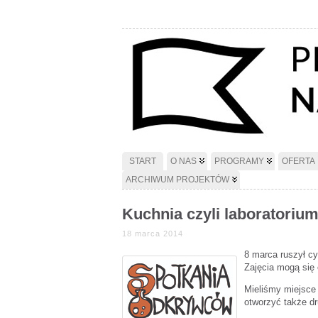
START
O NAS
PROGRAMY
OFERTA
ARCHIWUM PROJEKTÓW
Kuchnia czyli laboratoriu
18 marca 2014
8 marca ruszył c
Zajęcia mogą się
Mieliśmy miejsce 
otworzyć także dr