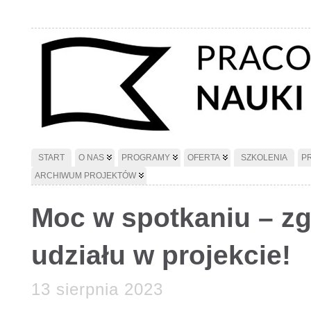
START
O NAS
PROGRAMY
OFERTA
SZKOLENIA
P
ARCHIWUM PROJEKTÓW
Moc w spotkaniu – zg
udziału w projekcie!
13 sierpnia 2023