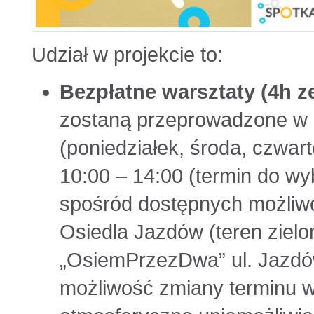
Udział w projekcie to:
Bezpłatne warsztaty (4h ze
zostaną przeprowadzone w d
(poniedziałek, środa, czwar
10:00 – 14:00 (termin do w
spośród dostępnych możliwo
Osiedla Jazdów (teren zielon
„OsiemPrzezDwa” ul. Jazdów
możliwość zmiany terminu w