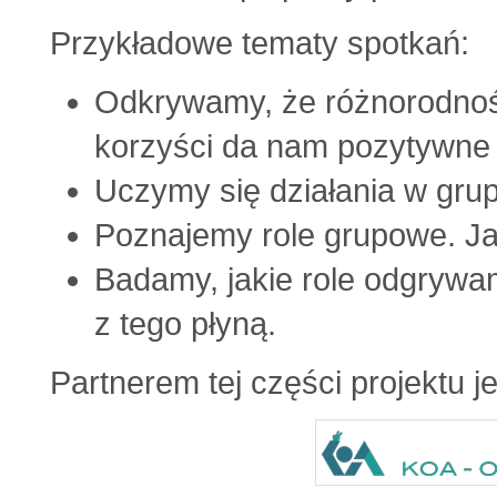
Przykładowe tematy spotkań:
Odkrywamy, że różnorodność
korzyści da nam pozytywne 
Uczymy się działania w grupi
Poznajemy role grupowe. Jak
Badamy, jakie role odgrywam
z tego płyną.
Partnerem tej części projektu j