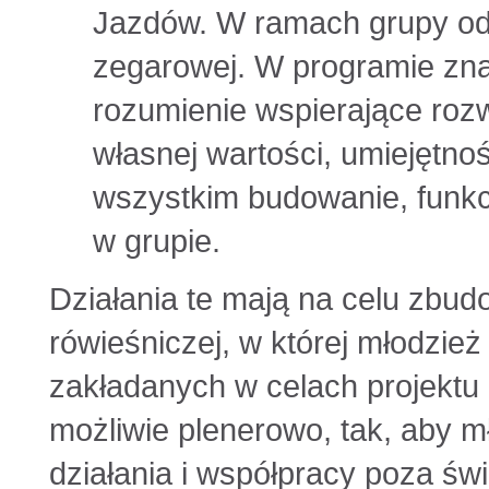
Jazdów. W ramach grupy odb
zegarowej. W programie znaj
rozumienie wspierające rozw
własnej wartości, umiejętno
wszystkim budowanie, funkc
w grupie.
Działania te mają na celu zbud
rówieśniczej, w której młodzież
zakładanych w celach projektu
możliwie plenerowo, tak, aby m
działania i współpracy poza ś