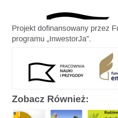
Projekt dofinansowany przez F
programu „InwestorJa”.
Zobacz Również: