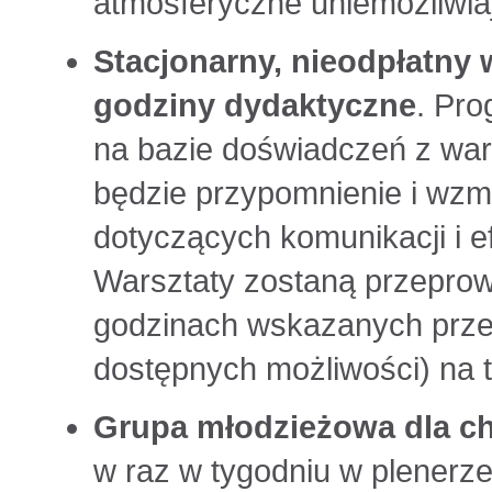
atmosferyczne uniemożliwiaj
Stacjonarny, nieodpłatny w
godziny dydaktyczne
. Pro
na bazie doświadczeń z war
będzie przypomnienie i wzm
dotyczących komunikacji i e
Warsztaty zostaną przepro
godzinach wskazanych prz
dostępnych możliwości) na t
Grupa młodzieżowa dla ch
w raz w tygodniu w plenerze