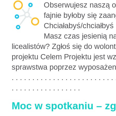
Obserwujesz naszą or
fajnie byłoby się za
Chciałabyś/chciałbyś
Masz czas jesienią na
licealistów? Zgłoś się do wolon
projektu Celem Projektu jest 
sprawstwa poprzez wyposażenie
. . . . . . . . . . . . . . . . . . . . . . . . . 
. . . . . . . . . . . . . . . . .
Moc w spotkaniu – zg