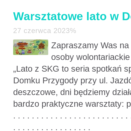
Warsztatowe lato w 
27 czerwca 2023%
Zapraszamy Was na l
osoby wolontariackie
„Lato z SKG to seria spotkań s
Domku Przygody przy ul. Jazdów 
deszczowe, dni będziemy dzia
bardzo praktyczne warsztaty: p
. . . . . . . . . . . . . . . . . . . . . . . . . 
. . . . . . . . . . . . . . . . .