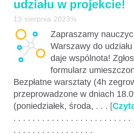
udziału w projekcie!
13 sierpnia 2023%
Zapraszamy nauczyciel
Warszawy do udziału 
daje wspólnota! Zgło
formularz umieszczon
Bezpłatne warsztaty (4h zegrow
przeprowadzone w dniach 18.09
(poniedziałek, środa, . . .
[
Czyta
. . . . . . . . . . . . . . . . . . . . . . . . . 
. . . . . . . . . . . . . . . . .