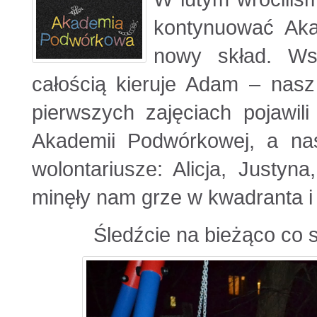
kontynuować Ak
nowy skład. Wsp
całością kieruje Adam – na
pierwszych zajęciach pojawili
Akademii Podwórkowej, a na
wolontariusze: Alicja, Justyn
minęły nam grze w kwadranta i 
Śledźcie na bieżąco co 