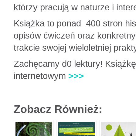
którzy pracują w naturze i inte
Książka to ponad 400 stron his
opisów ćwiczeń oraz konkretnyc
trakcie swojej wieloletniej prakty
Zachęcamy d0 lektury! Książkę
internetowym
>>>
Zobacz Również: