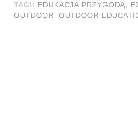
TAGI:
EDUKACJA PRZYGODĄ
,
E
OUTDOOR
,
OUTDOOR EDUCATI