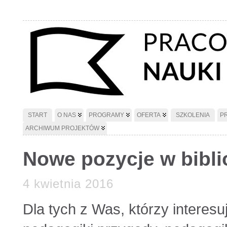
START
O NAS
PROGRAMY
OFERTA
SZKOLENIA
P
ARCHIWUM PROJEKTÓW
Nowe pozycje w biblio
4 kwietnia 2016
Dla tych z Was, którzy interes