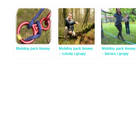
Mobilny park linowy
Mobilny park linowy
Mobilny park linowy
– szkoły i grupy
– biznes i grupy
młodzieży
komercyjne