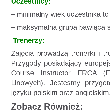
Uczestnicy:
– minimalny wiek uczestnika to 
– maksymalna grupa bawiąca si
Trenerzy:
Zajęcia prowadzą trenerki i t
Przygody posiadający europejs
Course Instructor ERCA (E
Linowych). Jesteśmy przygo
języku polskim oraz angielskim
Zobacz Również: