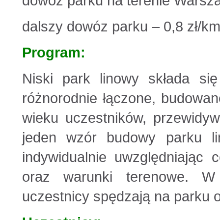
dowóz parku na terenie Warsza
dalszy dowóz parku – 0,8 zł/k
Program:
Niski park linowy składa si
różnorodnie łączone, budowan
wieku uczestników, przewidywa
jeden wzór budowy parku l
indywidualnie uwzględniając 
oraz warunki terenowe. W 
uczestnicy spędzają na parku od