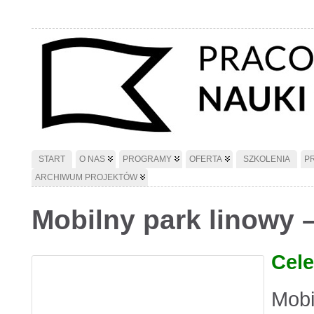
START
O NAS
PROGRAMY
OFERTA
SZKOLENIA
P
ARCHIWUM PROJEKTÓW
Mobilny park linowy 
Cele
Mobi