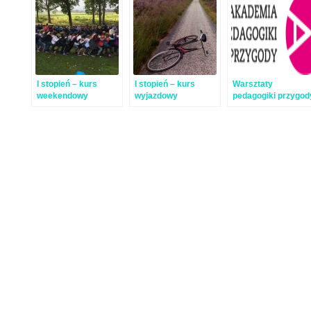
I stopień – kurs
I stopień – kurs
Warsztaty
weekendowy
wyjazdowy
pedagogiki przygod