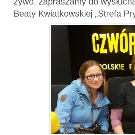
żywo, zapraszamy do wysłuch
Beaty Kwiatkowskiej „Strefa Pry