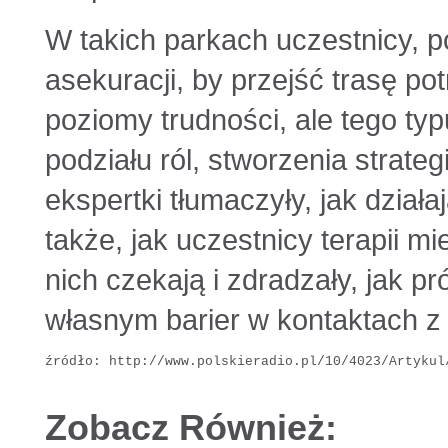
W takich parkach uczestnicy, p
asekuracji, by przejść trasę p
poziomy trudności, ale tego ty
podziału ról, stworzenia strate
ekspertki tłumaczyły, jak działa
także, jak uczestnicy terapii m
nich czekają i zdradzały, jak 
własnym barier w kontaktach z 
źródło: http://www.polskieradio.pl/10/4023/Artykul
Zobacz Również: