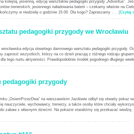
 kolejną, jesienną, edycję warsztatów pedagogiki przygody „Adventus”. Jeśli
ontów trenerskich, jesiennego naładowania baterii – czekamy właśnie na Cie
 kończymy w niedzielę o godzinie 15:00. Dla kogo? Zapraszamy . . .
[
Czytaj 
. . . . . . . . . . . . . . . . . . . . . . . . . . . . . . . . . . . . . . . . . . . . . . . . . . . . . . .
sztatu pedagogiki przygody we Wrocławiu
 wrocławska edycja otwartego darmowego warsztatu pedagogiki przygody. Odb
y zaprosić wszystkich, którzy na co dzień pracują z różnego rodzaju grupam
dla tego nurtu aktywności. Prawdopodobnie środek pogodnego długiego week
. . . . . . . . . . . . . . . . . . . . . . . . . . . . . . . . . . . . . . . . . . . . . . . . . . . . . . .
u pedagogiki przygody
mku „OsiemPrzezDwa” na warszawskim Jazdowie odbył się otwarty pokaz wa
się nauczyciele, wychowawcy, trenerzy, a także osoby które chciały wykorz
 do zabaw z własnymi dziećmi. Na pokazie staraliśmy się przekazać wiedzę, d
. . . . . . . . . . . . . . . . . . . . . . . . . . . . . . . . . . . . . . . . . . . . . . . . . . . . . . .