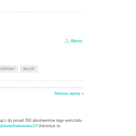
Wpisy
KONTAKT
SKLEP
Starsze wpisy »
łącz do ponad 250 absolwentów tego warsztatu
pl/event/adventus17/
Adventus to