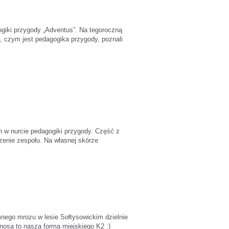
ogiki przygody „Adventus”. Na tegoroczną
ę, czym jest pedagogika przygody, poznali
 w nurcie pedagogiki przygody. Część z
zenie zespołu. Na własnej skórze
nego mrozu w lesie Sołtysowickim dzielnie
nosa to nasza forma miejskiego K2 :)