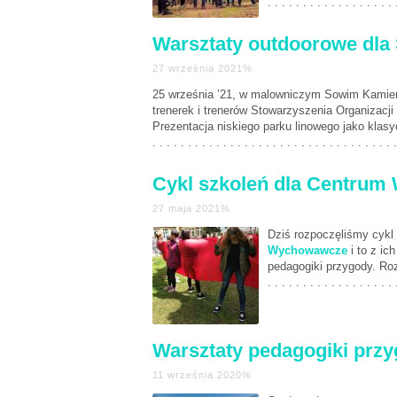
. . . . . . . . . . . . . . . . . . 
Warsztaty outdoorowe dla
27 września 2021%
25 września ’21, w malowniczym Sowim Kamieni
trenerek i trenerów Stowarzyszenia Organizac
Prezentacja niskiego parku linowego jako klasy
. . . . . . . . . . . . . . . . . . . . . . . . . . . . . . . . . . .
Cykl szkoleń dla Centrum
27 maja 2021%
Dziś rozpoczęliśmy cykl 
Wychowawcze
i to z i
pedagogiki przygody. Roze
. . . . . . . . . . . . . . . . . . 
Warsztaty pedagogiki prz
11 września 2020%