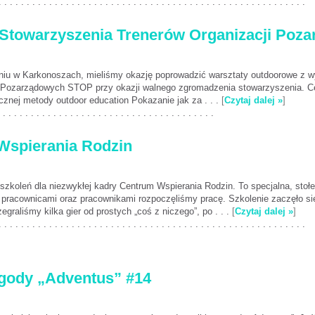
. . . . . . . . . . . . . . . . . . . . . . . . . . . . . . . . . . . . . . . . . . . . . . . . . . . . . . .
 Stowarzyszenia Trenerów Organizacji Po
u w Karkonoszach, mieliśmy okazję poprowadzić warsztaty outdoorowe z wy
ji Pozarządowych STOP przy okazji walnego zgromadzenia stowarzyszenia. Ce
cznej metody outdoor education Pokazanie jak za . . .
[
Czytaj dalej »
]
 . . . . . . . . . . . . . . . . . . . . . . . . . . . . . . . . . . . . . .
 Wspierania Rodzin
szkoleń dla niezwykłej kadry Centrum Wspierania Rodzin. To specjalna, stołe
ch pracownicami oraz pracownikami rozpoczęliśmy pracę. Szkolenie zaczęło się
graliśmy kilka gier od prostych „coś z niczego”, po . . .
[
Czytaj dalej »
]
. . . . . . . . . . . . . . . . . . . . . . . . . . . . . . . . . . . . . . . . . . . . . . . . . . . . . . .
ygody „Adventus” #14