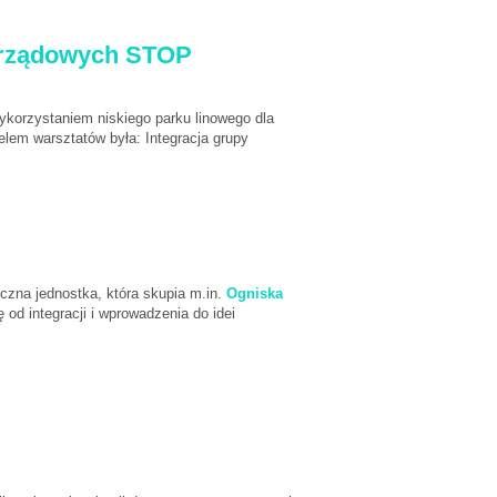
zarządowych STOP
korzystaniem niskiego parku linowego dla
lem warsztatów była: Integracja grupy
czna jednostka, która skupia m.in.
Ogniska
 od integracji i wprowadzenia do idei