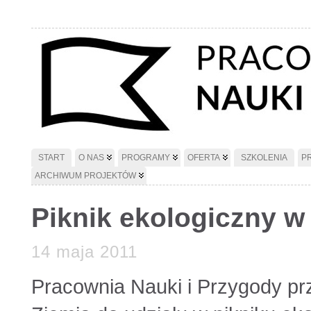
START
O NAS
PROGRAMY
OFERTA
SZKOLENIA
P
ARCHIWUM PROJEKTÓW
Piknik ekologiczny w
14 maja 2011
Pracownia Nauki i Przygody pr