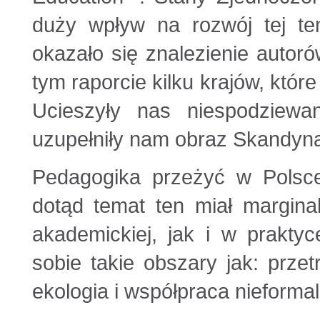
duży wpływ na rozwój tej te
okazało się znalezienie autor
tym raporcie kilku krajów, któ
Ucieszyły nas niespodziewan
uzupełniły nam obraz Skandynaw
Pedagogika przeżyć w Polsc
dotąd temat ten miał margin
akademickiej, jak i w prakty
sobie takie obszary jak: przet
ekologia i współpraca nieformal