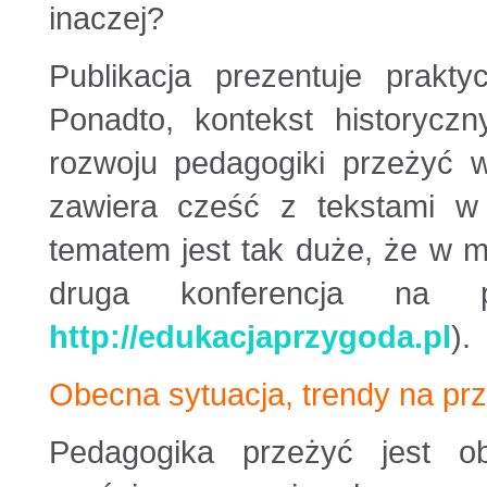
inaczej?
Publikacja prezentuje prakty
Ponadto, kontekst historyczn
rozwoju pedagogiki przeżyć w
zawiera cześć z tekstami w 
tematem jest tak duże, że w 
druga konferencja na
http://edukacjaprzygoda.pl
).
Obecna sytuacja, trendy na pr
Pedagogika przeżyć jest o