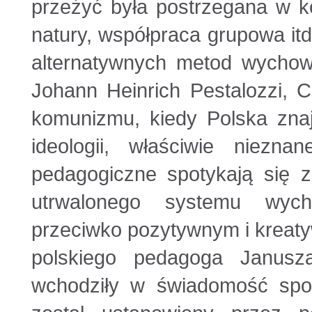
przeżyć była postrzegana w k
natury, współpraca grupowa itd
alternatywnych metod wychow
Johann Heinrich Pestalozzi, C
komunizmu, kiedy Polska zna
ideologii, właściwie niezn
pedagogiczne spotykają się z
utrwalonego systemu wych
przeciwko pozytywnym i kreat
polskiego pedagoga Janusz
wchodziły w świadomość spo