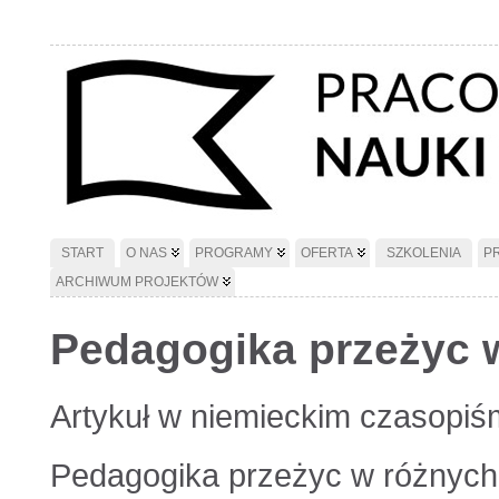
START
O NAS
PROGRAMY
OFERTA
SZKOLENIA
P
ARCHIWUM PROJEKTÓW
Pedagogika przeżyc 
Artykuł w niemieckim czasopiśm
Pedagogika przeżyc w różnych 