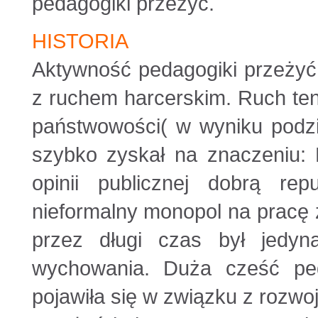
pedagogiki przeżyć.
HISTORIA
Aktywność pedagogiki przeżyć
z ruchem harcerskim. Ruch ten 
państwowości( w wyniku podzia
szybko zyskał na znaczeniu: 
opinii publicznej dobrą re
nieformalny monopol na pracę z
przez długi czas był jedyną
wychowania. Duża cześć pe
pojawiła się w związku z rozw