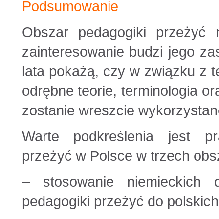
Podsumowanie
Obszar pedagogiki przeżyć
zainteresowanie budzi jego z
lata pokażą, czy w związku z
odrębne teorie, terminologia o
zostanie wreszcie wykorzystan
Warte podkreślenia jest pr
przeżyć w Polsce w trzech obs
– stosowanie niemieckich 
pedagogiki przeżyć do polskic