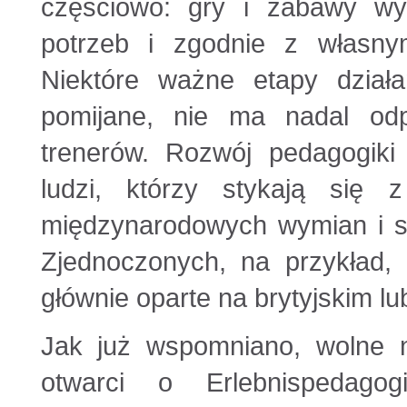
częściowo: gry i zabawy wy
potrzeb i zgodnie z własnym
Niektóre ważne etapy działa
pomijane, nie ma nadal odp
trenerów. Rozwój pedagogiki
ludzi, którzy stykają się 
międzynarodowych wymian i st
Zjednoczonych, na przykład, 
głównie oparte na brytyjskim l
Jak już wspomniano, wolne no
otwarci o Erlebnispedagog