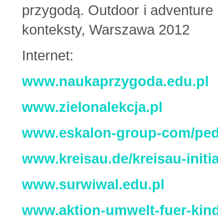
przygodą. Outdoor i adventure 
konteksty, Warszawa 2012
Internet:
www.naukaprzygoda.edu.pl
www.zielonalekcja.pl
www.eskalon-group-com/ped
www.kreisau.de/kreisau-initia
www.surwiwal.edu.pl
www.aktion-umwelt-fuer-kind