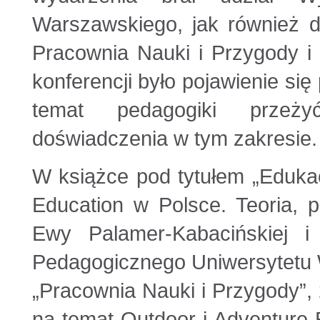
Warszawskiego, jak również d
Pracownia Nauki i Przygody i
konferencji było pojawienie si
temat pedagogiki przeży
doświadczenia w tym zakresie.
W książce pod tytułem „Eduka
Education w Polsce. Teoria, p
Ewy Palamer-Kabacińskiej 
Pedagogicznego Uniwersytetu
„Pracownia Nauki i Przygody”,
na temat Outdoor i Adventure