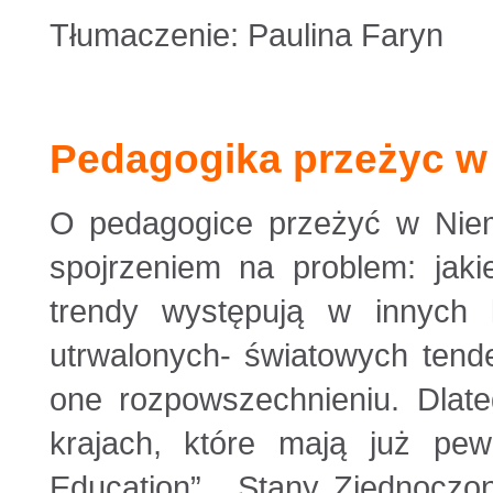
Tłumaczenie: Paulina Faryn
Pedagogika przeżyc w
O pedagogice przeżyć w Niemc
spojrzeniem na problem: jaki
trendy występują w innych k
utrwalonych- światowych tende
one rozpowszechnieniu. Dlate
krajach, które mają już pew
Education” . Stany Zjednoczon