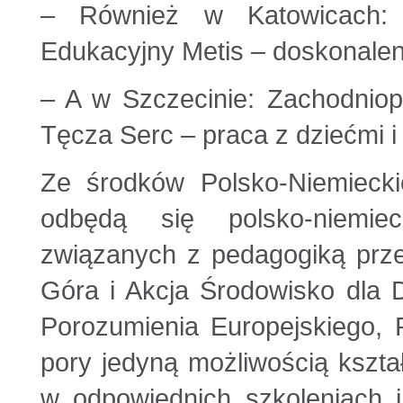
– Również w Katowicach: 
Edukacyjny Metis – doskonalen
– A w Szczecinie: Zachodnio
Tęcza Serc – praca z dziećmi i
Ze środków Polsko-Niemieckie
odbędą się polsko-niemie
związanych z pedagogiką prze
Góra i Akcja Środowisko dla 
Porozumienia Europejskiego, P
pory jedyną możliwością kszta
w odpowiednich szkoleniach 