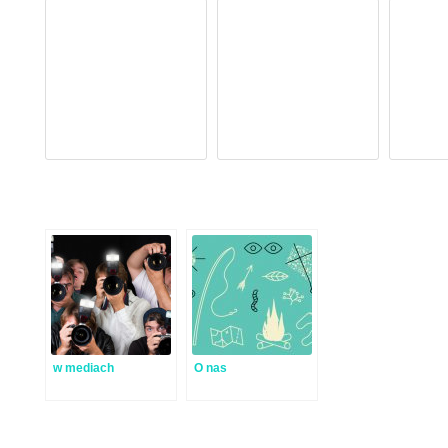
w mediach
O nas