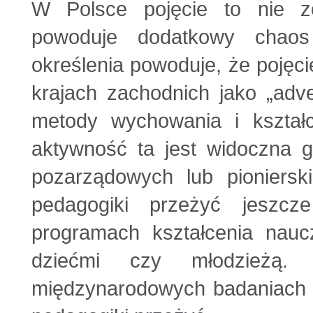
W Polsce pojęcie to nie zo
powoduje dodatkowy chaos
określenia powoduje, że pojęci
krajach zachodnich jako „adve
metody wychowania i kształ
aktywność ta jest widoczna gł
pozarządowych lub pioniersk
pedagogiki przeżyć jeszc
programach kształcenia naucz
dziećmi czy młodzieżą.
międzynarodowych badaniach u