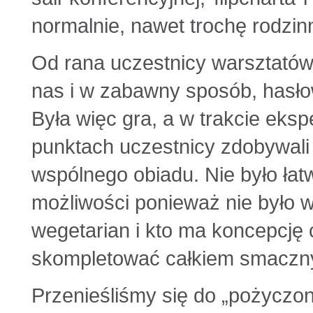
normalnie, nawet trochę rodzinn
Od rana uczestnicy warsztatów
nas i w zabawny sposób, hasło
Była więc gra, a w trakcie eksp
punktach uczestnicy zdobywali
wspólnego obiadu. Nie było ła
możliwości ponieważ nie było wia
wegetarian i kto ma koncepcję 
skompletować całkiem smaczny z
Przenieśliśmy się do „pożyczo