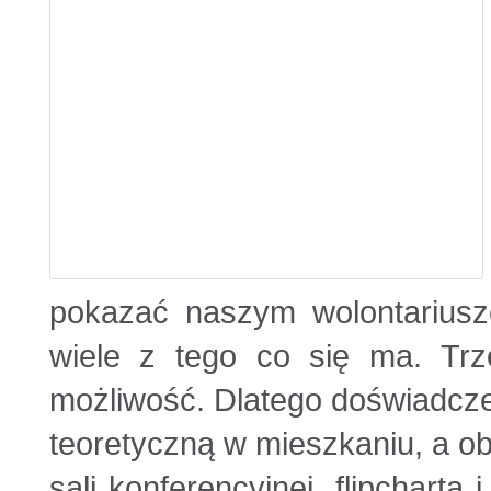
pokazać naszym wolontariusz
wiele z tego co się ma. Trz
możliwość. Dlatego doświadcze
teoretyczną w mieszkaniu, a ob
sali konferencyjnej, flipcharta