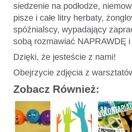
siedzenie na podłodze, niemowl
pisze i całe litry herbaty, żon
spóźnialscy, wypadający zaprac
sobą rozmawiać NAPRAWDĘ i s
Dzięki, że jesteście z nami!
Obejrzycie zdjęcia z warsztató
Zobacz Również: