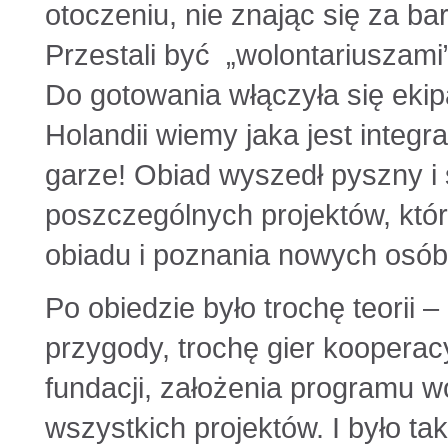
otoczeniu, nie znając się za ba
Przestali być „wolontariuszami”
Do gotowania włączyła się eki
Holandii wiemy jaka jest integ
garze! Obiad wyszedł pyszny i 
poszczególnych projektów, któ
obiadu i poznania nowych osób
Po obiedzie było trochę teorii 
przygody, trochę gier kooperacy
fundacji, założenia programu wo
wszystkich projektów. I było ta