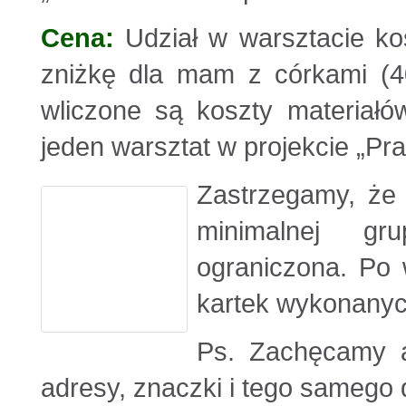
Cena:
Udział w warsztacie kos
zniżkę dla mam z córkami (4
wliczone są koszty materiałó
jeden warsztat w projekcie „Pra
Zastrzegamy, że 
minimalnej gr
ograniczona. Po 
kartek wykonanyc
Ps. Zachęcamy a
adresy, znaczki i tego samego 