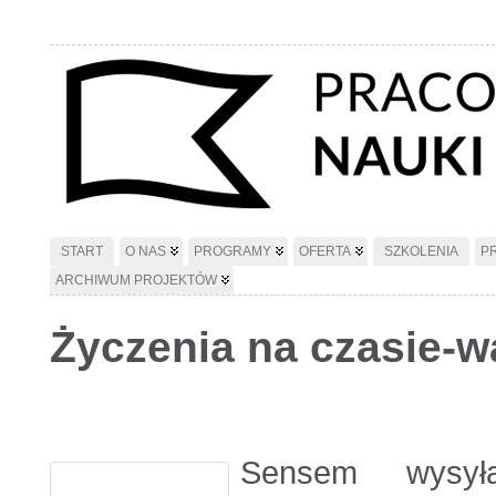
START
O NAS
PROGRAMY
OFERTA
SZKOLENIA
P
ARCHIWUM PROJEKTÓW
Życzenia na czasie-wa
Sensem wysyła