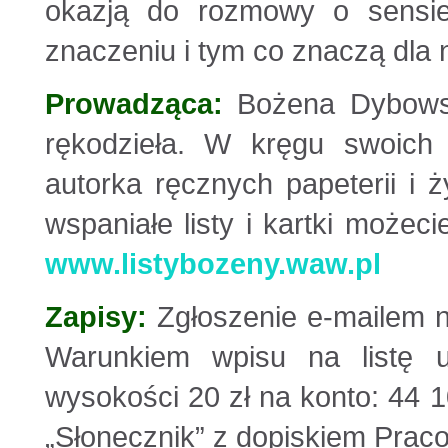
okazją do rozmowy o sensie
znaczeniu i tym
co znaczą dla 
Prowadząca:
Bożena Dybows
rękodzieła. W kręgu swoich
autorka ręcznych papeterii i ż
wspaniałe listy i kartki możeci
www.listybozeny.waw.pl
Zapisy:
Zgłoszenie e-mailem
Warunkiem wpisu na listę uc
wysokości 20 zł na konto: 44
„Słonecznik” z dopiskiem Praco