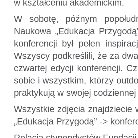
w kształceniu akademickim.
W sobotę, późnym popołudni
Naukowa „Edukacja Przygodą”
konferencji był pełen inspira
Wszyscy podkreślili, że za dwa 
czwartej edycji konferencji. C
sobie i wszystkim, którzy outd
praktykują w swojej codziennej
Wszystkie zdjęcia znajdziecie 
„Edukacja Przygodą” -> konfer
Relacja stypendystów Fundacji