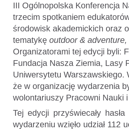
III Ogólnopolska Konferencja 
trzecim spotkaniem edukatorów
środowisk akademickich oraz oś
tematykę
outdoor & adventure, 
Organizatorami tej edycji byli
Fundacja Nasza Ziemia, Lasy 
Uniwersytetu Warszawskiego. W
że w organizację wydarzenia 
wolontariuszy Pracowni Nauki i
Tej edycji przyświecały hasła 
wydarzeniu wzięło udział 112 