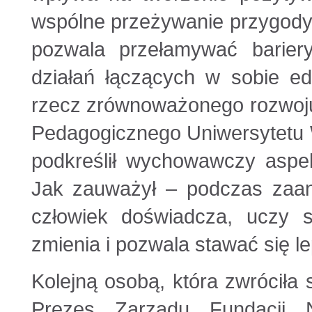
wspólne przeżywanie przygody.
pozwala przełamywać bariery
działań łączących w sobie ed
rzecz zrównoważonego rozwoju
Pedagogicznego Uniwersytetu 
podkreślił wychowawczy aspek
Jak zauważył – podczas zaan
człowiek doświadcza, uczy s
zmienia i pozwala stawać się l
Kolejną osobą, która zwróciła 
Prezes Zarządu Fundacji 