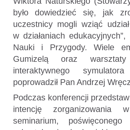
Wiktora Naturskiego (Stowar
było dowiedzieć się, jak zr
uczestnicy mogli wziąć udzia
w działaniach edukacyjnych”,
Nauki i Przygody. Wiele e
Gumizelą oraz warsztaty
interaktywnego symulator
poprowadził Pan Andrzej Wręcz
Podczas konferencji przedstawi
intencję zorganizowania
seminarium, poświęconego 