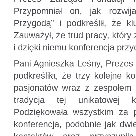
Przypomniał on, jak rozwija
Przygodą” i podkreślił, że k
Zauważył, że trud pracy, który 
i dzięki niemu konferencja przy
Pani Agnieszka Leśny, Prezes
podkreśliła, że trzy kolejne 
pasjonatów wraz z zespołem w
tradycja tej unikatowej k
Podziękowała wszystkim za p
konferencja, podobnie jak dwi