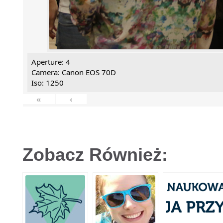
Aperture: 4
Camera: Canon EOS 70D
Iso: 1250
«
‹
Zobacz Również: