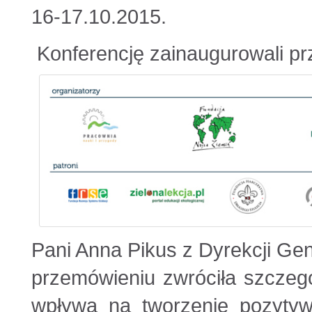
16-17.10.2015.
Konferencję zainaugurowali prz
Pani Anna Pikus z Dyrekcji G
przemówieniu zwróciła szczeg
wpływa na tworzenie pozytywn