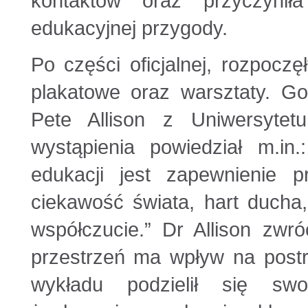
kontaktów oraz przyczyni
edukacyjnej przygody.
Po części oficjalnej, rozpoczę
plakatowe oraz warsztaty. Go
Pete Allison z Uniwersyte
wystąpienia powiedział m.i
edukacji jest zapewnienie pr
ciekawość świata, hart ducha
współczucie.” Dr Allison zwr
przestrzeń ma wpływ na postr
wykładu podzielił się swo