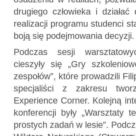
drugiego człowieka i działać 
realizacji programu studenci s
boją się podejmowania decyzji.
Podczas sesji warsztatowy
cieszyły się „Gry szkolenio
zespołów”, które prowadzili Fi
specjaliści z zakresu twor
Experience Corner. Kolejną in
konferencji były „Warsztaty 
prostych zadań w lesie”. Podc