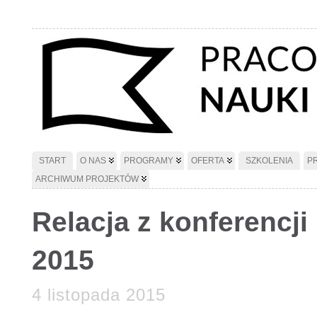
START
O NAS
PROGRAMY
OFERTA
SZKOLENIA
P
ARCHIWUM PROJEKTÓW
Relacja z konferencj
2015
4 listopada 2015