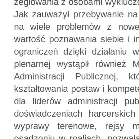
żeglowania z osobami wyklucz
Jak zauważył przebywanie na
na wiele problemów z nowej
wartość poznawania siebie i i
ograniczeń dzięki działaniu 
plenarnej wystąpił również 
Administracji Publicznej, k
kształtowania postaw i kompet
dla liderów administracji pu
doświadczeniach harcerskic
wyprawy terenowe, rejsy mo
osadzeniu w realiach, pozwala