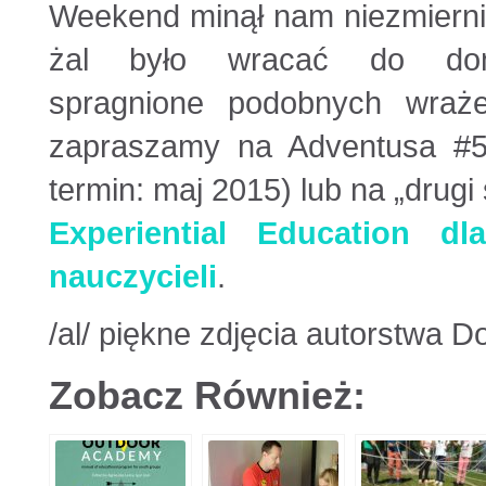
Weekend minął nam niezmierni
żal było wracać do do
spragnione podobnych wraże
zapraszamy na Adventusa #5
termin: maj 2015) lub na „drugi 
Experiential Education dl
nauczycieli
.
/al/ piękne zdjęcia autorstwa 
Zobacz Również: