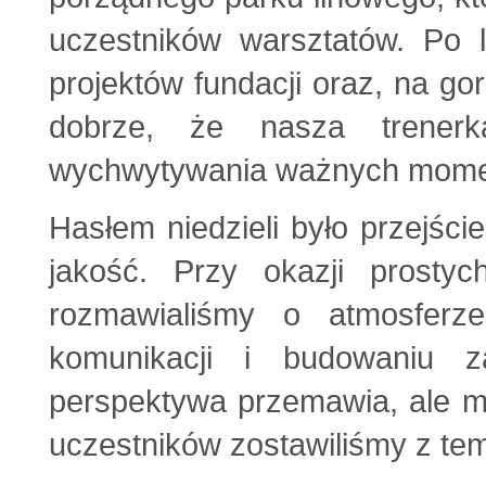
uczestników warsztatów. Po l
projektów fundacji oraz, na gor
dobrze, że nasza trenerk
wychwytywania ważnych moment
Hasłem niedzieli było przejście
jakość. Przy okazji prostyc
rozmawialiśmy o atmosferze
komunikacji i budowaniu z
perspektywa przemawia, ale m
uczestników zostawiliśmy z te