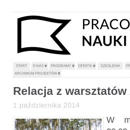
START
O NAS
PROGRAMY
OFERTA
SZKOLENIA
P
ARCHIWUM PROJEKTÓW
Relacja z warsztatów
1 października 2014
W mi