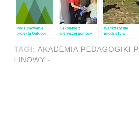
Podsumowanie
Szkolenie z
Warsztaty dla
projektu Outdoor
pierwszej pomocy
młodzieży w
Academy –
Izabelinie
publikacje
TAGI:
AKADEMIA PEDAGOGIKI 
LINOWY
-