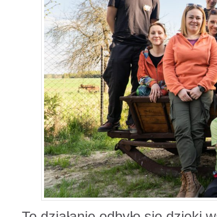
To działanie odbyło się dzięki 