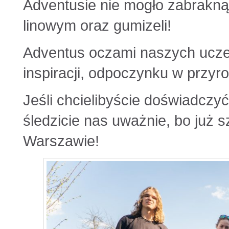
Adventusie nie mogło zabrakną
linowym oraz gumizeli!
Adventus oczami naszych uczes
inspiracji, odpoczynku w przyr
Jeśli chcielibyście doświadczy
śledzicie nas uważnie, bo już 
Warszawie!