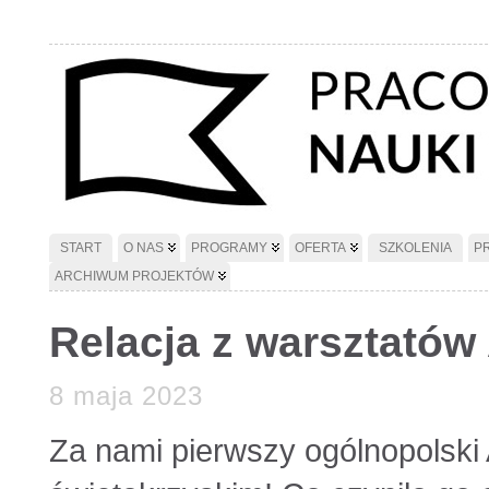
START
O NAS
PROGRAMY
OFERTA
SZKOLENIA
P
ARCHIWUM PROJEKTÓW
Relacja z warsztatów
8 maja 2023
Za nami pierwszy ogólnopolski