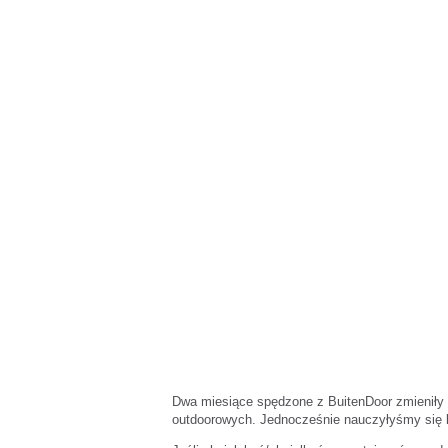
Dwa miesiące spędzone z BuitenDoor zmieniły 
outdoorowych. Jednocześnie nauczyłyśmy się b