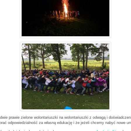
dwie prawie zielone wolontariuszki na wolontariuszki z odwagą i doświadcz
rać odpowiedzialność za własną edukację i że jeżeli chcemy nabyć nowe um