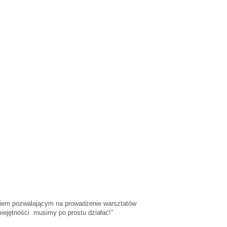
eniem pozwalającym na prowadzenie warsztatów
iejętności musimy po prostu działać!”