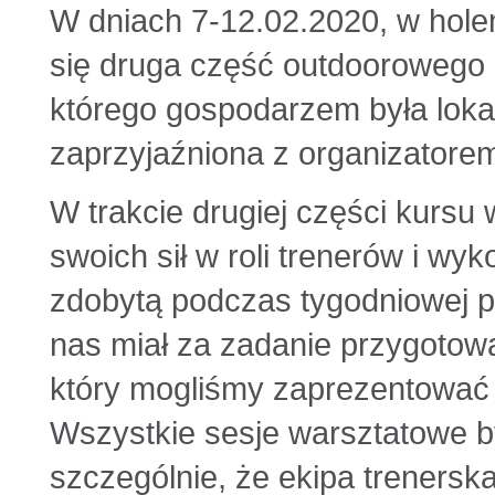
W dniach 7-12.02.2020, w hol
się druga część outdoorowego 
którego gospodarzem była loka
zaprzyjaźniona z organizatorem
W trakcie drugiej części kurs
swoich sił w roli trenerów i wy
zdobytą podczas tygodniowej p
nas miał za zadanie przygotow
który mogliśmy zaprezentować 
Wszystkie sesje warsztatowe by
szczególnie, że ekipa trenerska