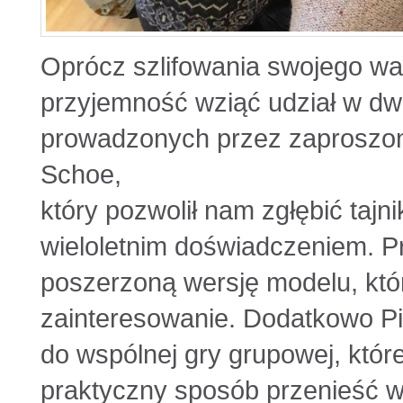
Oprócz szlifowania swojego war
przyjemność wziąć udział w d
prowadzonych przez zaproszony
Schoe,
który pozwolił nam zgłębić tajn
wieloletnim doświadczeniem. 
poszerzoną wersję modelu, któ
zainteresowanie. Dodatkowo Pie
do wspólnej gry grupowej, któr
praktyczny sposób przenieść w