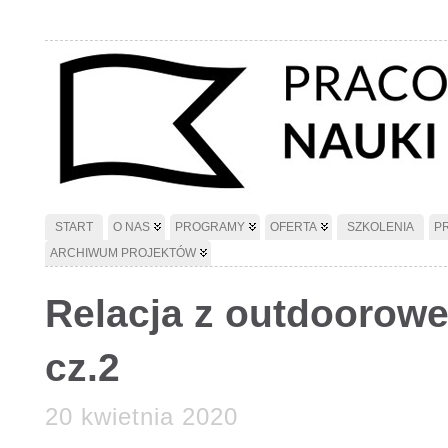
START
O NAS
PROGRAMY
OFERTA
SZKOLENIA
P
ARCHIWUM PROJEKTÓW
Relacja z outdoorowe
cz.2
20 kwietnia 2020