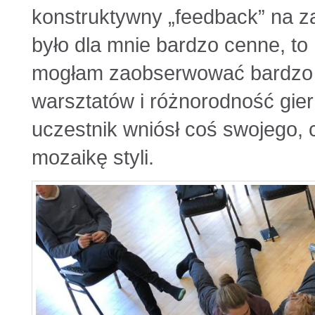
konstruktywny „feedback” na 
było dla mnie bardzo cenne, to
mogłam zaobserwować bardzo 
warsztatów i różnorodność gier
uczestnik wniósł coś swojego, 
mozaikę styli.