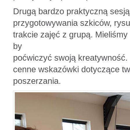
Drugą bardzo praktyczną sesją
przygotowywania szkiców, rys
trakcie zajęć z grupą. Mieliśmy
by
poćwiczyć swoją kreatywność.
cenne wskazówki dotyczące twor
poszerzania.