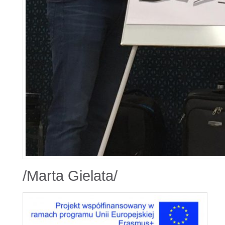
/Marta Gielata/