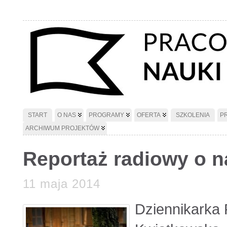
START
O NAS
PROGRAMY
OFERTA
SZKOLENIA
P
ARCHIWUM PROJEKTÓW
Reportaż radiowy o 
11 maja 2014
Dziennikarka 