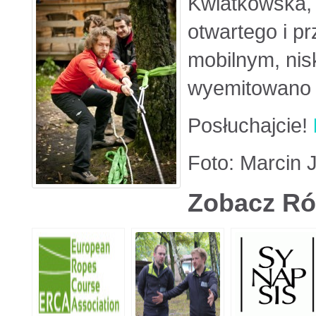
Kwiatkowska, 
otwartego i p
mobilnym, nis
wyemitowano 1
Posłuchajcie!
Foto: Marcin 
Zobacz Ró