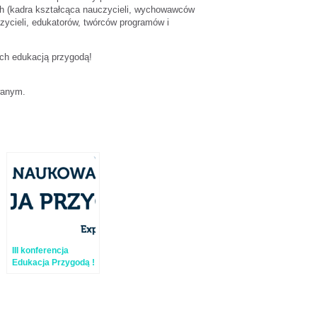
ch (kadra kształcąca nauczycieli, wychowawców
czycieli, edukatorów, twórców programów i
ych edukacją przygodą!
wanym.
III konferencja
Edukacja Przygodą !