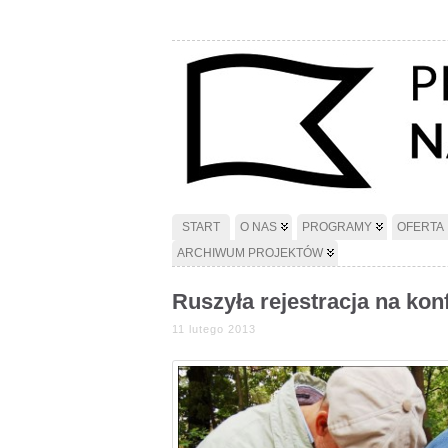
START
O NAS
PROGRAMY
OFERTA
ARCHIWUM PROJEKTÓW
Ruszyła rejestracja na ko
11 lutego 2013