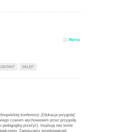
Wpisy
KONTAKT
SKLEP
lnopolskiej konferencji „Edukacja przygodą”
wanego czasem wychowaniem przez przygodę,
pedagogiką przeżyć). Inspirują nas teorie
wiadczeniu. Zapraszamy przedstawicieli