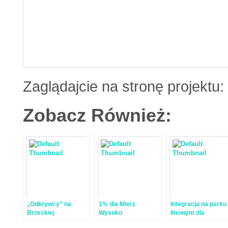
Zaglądajcie na stronę projektu:
Zobacz Również:
„Odkrywcy” na
1% dla Mierz
Integracja na parku
Brzeskiej
Wysoko
linowym dla
harcerzy