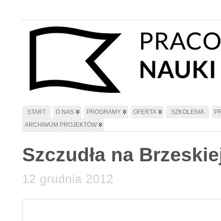
START
O NAS
PROGRAMY
OFERTA
SZKOLENIA
P
ARCHIWUM PROJEKTÓW
Szczudła na Brzeskie
12 grudnia 2012