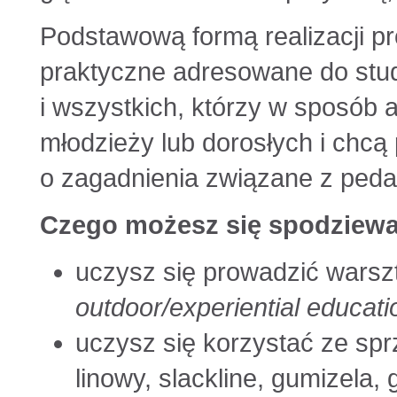
Podstawową formą realizacji p
praktyczne adresowane do stud
i wszystkich, którzy w sposób 
młodzieży lub dorosłych i chcą
o zagadnienia związane z peda
Czego możesz się spodziewa
uczysz się prowadzić warszt
outdoor/experiential educati
uczysz się korzystać ze spr
linowy, slackline, gumizela,