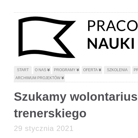
START
O NAS
PROGRAMY
OFERTA
SZKOLENIA
P
ARCHIWUM PROJEKTÓW
Szukamy wolontarius
trenerskiego
29 stycznia 2021