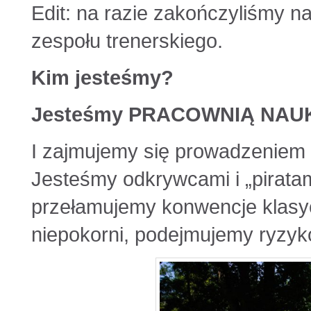
Edit: na razie zakończyliśmy na
zespołu trenerskiego.
Kim jesteśmy?
Jesteśmy PRACOWNIĄ NAU
I zajmujemy się prowadzeniem 
Jesteśmy odkrywcami i „piratam
przełamujemy konwencje klasy
niepokorni, podejmujemy ryzyk