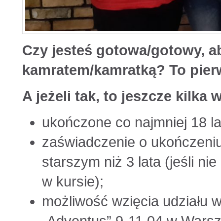
Czy jesteś gotowa/gotowy, a
kamratem/kamratką? To pierw
A jeżeli tak, to jeszcze kil
ukończone co najmniej 18 la
zaświadczenie o ukończeniu
starszym niż 3 lata (jeśli n
w kursie);
możliwość wzięcia udziału