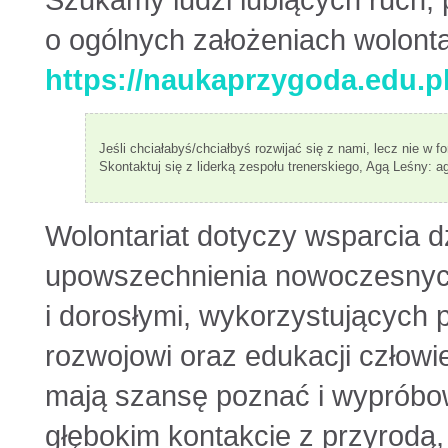
Szukamy ludzi lubiących ruch, 
o ogólnych założeniach wolontar
https://naukaprzygoda.edu.pl
Jeśli chciałabyś/chciałbyś rozwijać się z nami, lecz nie w 
Skontaktuj się z liderką zespołu trenerskiego, Agą Leśny:
Wolontariat dotyczy wsparcia 
upowszechnienia nowoczesnych
i dorosłymi, wykorzystujących 
rozwojowi oraz edukacji człowi
mają szansę poznać i wypróbo
głębokim kontakcie z przyrodą,