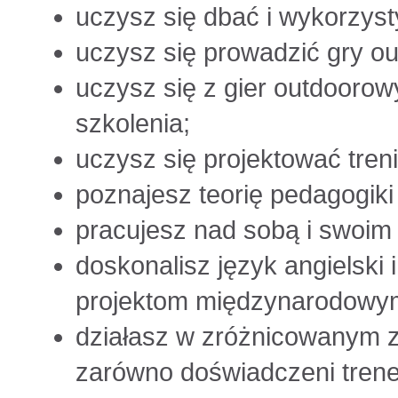
uczysz się dbać i wykorzyst
uczysz się prowadzić gry o
uczysz się z gier outdoorowy
szkolenia;
uczysz się projektować treni
poznajesz teorię pedagogiki
pracujesz nad sobą i swoim
doskonalisz język angielski i
projektom międzynarodowy
działasz w zróżnicowanym z
zarówno doświadczeni trener