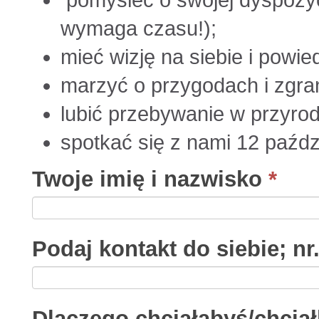
pomyśleć o swojej dyspozyc
wymaga czasu!);
mieć wizję na siebie i powi
marzyć o przygodach i zgra
lubić przebywanie w przyrodzi
spotkać się z nami 12 paźdz
Twoje imię i nazwisko
*
Podaj kontakt do siebie; nr.
Dlaczego chciałabyś/chcia