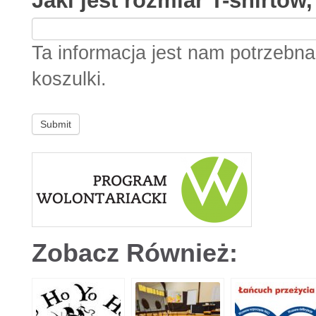
Jaki jest rozmiar T-shirtów
Ta informacja jest nam potrzebna
koszulki.
Zobacz Również: