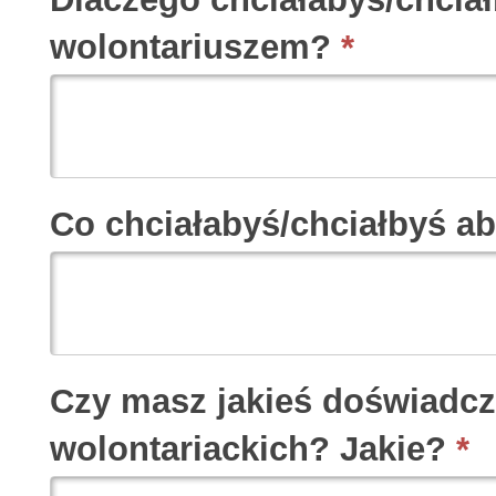
wolontariuszem?
*
Co chciałabyś/chciałbyś a
Czy masz jakieś doświadcz
wolontariackich? Jakie?
*