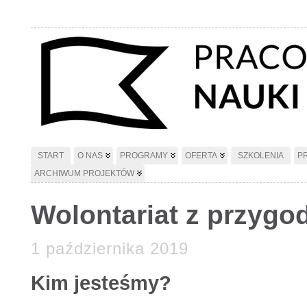
START
O NAS
PROGRAMY
OFERTA
SZKOLENIA
P
ARCHIWUM PROJEKTÓW
Wolontariat z przygo
1 października 2019
Kim jesteśmy?