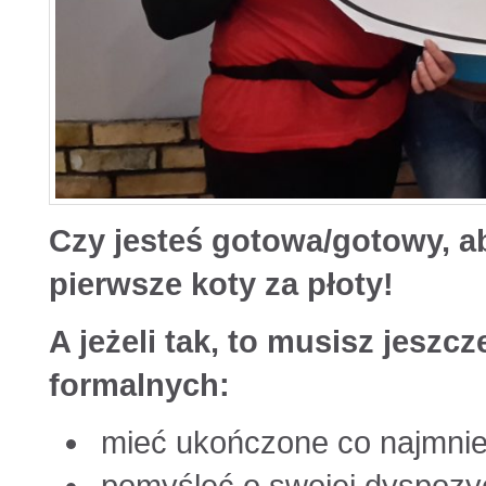
Czy jesteś gotowa/gotowy, 
pierwsze koty za płoty!
A jeżeli tak, to musisz jesz
formalnych:
mieć ukończone co najmniej 