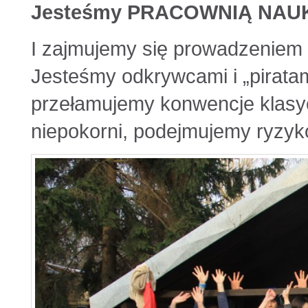
Jesteśmy PRACOWNIĄ NAU
I zajmujemy się prowadzeniem 
Jesteśmy odkrywcami i „piratam
przełamujemy konwencje klasy
niepokorni, podejmujemy ryzyk