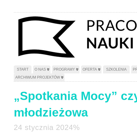
START
O NAS
PROGRAMY
OFERTA
SZKOLENIA
P
ARCHIWUM PROJEKTÓW
„Spotkania Mocy” czy
młodzieżowa
24 stycznia 2024%