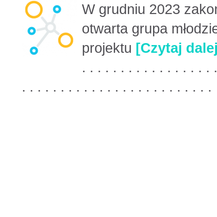
W grudniu 2023 zakoń
otwarta grupa młodzi
projektu
[
Czytaj dalej
. . . . . . . . . . . . . . . . . 
. . . . . . . . . . . . . . . . . . . . . . . . .