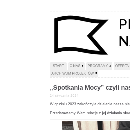
START
O NAS
PROGRAMY
OFERTA
ARCHIWUM PROJEKTÓW
„Spotkania Mocy” czyli na
24 stycznia 2024
W grudniu 2023 zakończyła działanie nasza pie
Przedstawiamy Wam relację z jej działania sł