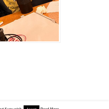
ut if you wish.
Read More