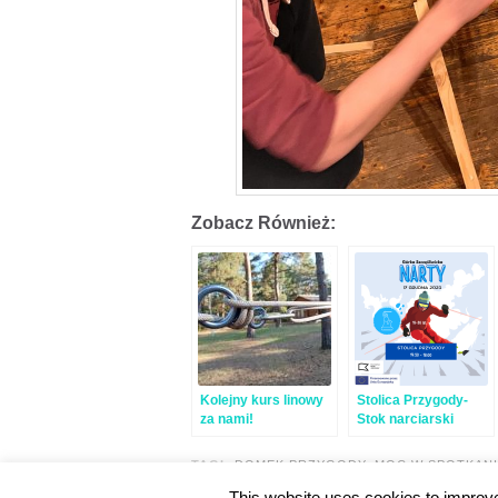
Zobacz Również:
Kolejny kurs linowy
Stolica Przygody-
za nami!
Stok narciarski
TAGI:
DOMEK PRZYGODY
,
MOC W SPOTKAN
This website uses cookies to improve 