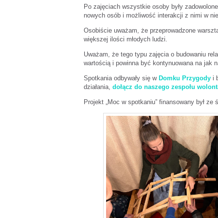
Po zajęciach wszystkie osoby były zadowolone o
nowych osób i możliwość interakcji z nimi w ni
Osobiście uważam, że przeprowadzone warsztaty
większej ilości młodych ludzi.
Uważam, że tego typu zajęcia o budowaniu rela
wartością i powinna być kontynuowana na jak n
Spotkania odbywały się w
Domku Przygody
i 
działania,
dołącz do naszego zespołu wolont
Projekt „Moc w spotkaniu” finansowany był ze ś