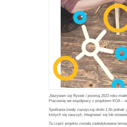
„Nazywam się Rysiek i jesienią 2023 roku mia
Pracownię we współpracy z projektem KOA – o
Spotkania trwały zazwyczaj około 1,5h jednak u
których się nauczyli, integrować się lub omawi
Ta część projektu została zadedykowana temaci