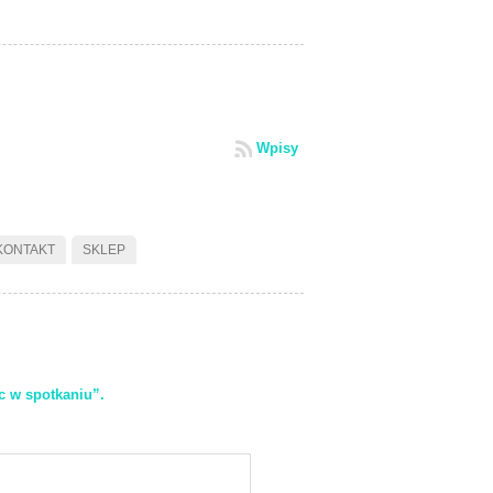
Wpisy
KONTAKT
SKLEP
 w spotkaniu”.