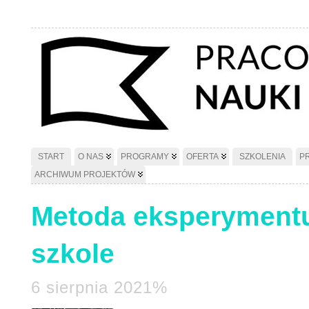
START
O NAS
PROGRAMY
OFERTA
SZKOLENIA
P
ARCHIWUM PROJEKTÓW
Metoda eksperymentu
szkole
6 sierpnia 2021%