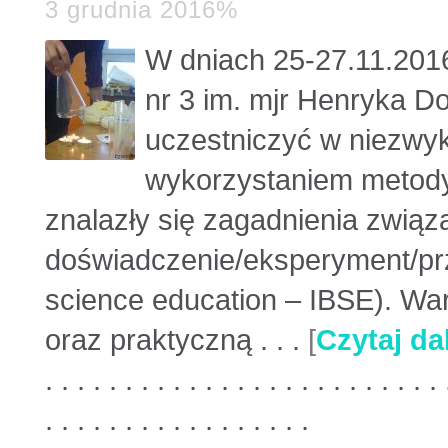
3 grudnia 2016%
W dniach 25-27.11.201
nr 3 im. mjr Henryka D
uczestniczyć w niezwyk
wykorzystaniem metod
znalazły się zagadnienia zwią
doświadczenie/eksperyment/prz
science education – IBSE). Wa
oraz praktyczną . . .
[
Czytaj dal
. . . . . . . . . . . . . . . . . . . . . . . . . 
. . . . . . . . . . . . . . . . .