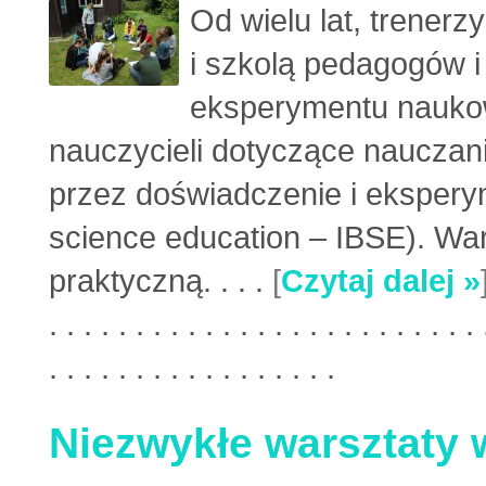
Od wielu lat, trenerz
i szkolą pedagogów i
eksperymentu naukow
nauczycieli dotyczące nauczan
przez doświadczenie i ekspery
science education – IBSE). War
praktyczną. . . .
[
Czytaj dalej »
. . . . . . . . . . . . . . . . . . . . . . . . . 
. . . . . . . . . . . . . . . . .
Niezwykłe warsztaty 