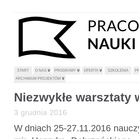
START
O NAS
PROGRAMY
OFERTA
SZKOLENIA
P
ARCHIWUM PROJEKTÓW
Niezwykłe warsztaty 
3 grudnia 2016
W dniach 25-27.11.2016 nauczy