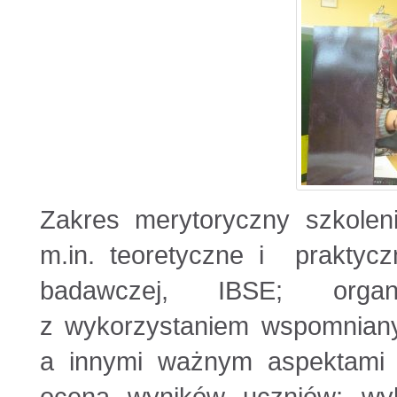
Zakres merytoryczny szkoleni
m.in. teoretyczne i praktyc
badawczej, IBSE; organ
z wykorzystaniem wspomniany
a innymi ważnym aspektami n