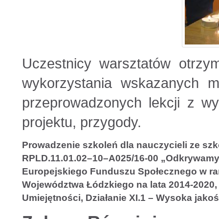
Uczestnicy warsztatów otrzym
wykorzystania wskazanych m
przeprowadzonych lekcji z w
projektu, przygody.
Prowadzenie szkoleń dla nauczycieli ze sz
RPLD.11.01.02–10–A025/16-00 „Odkrywamy
Europejskiego Funduszu Społecznego w r
Województwa Łódzkiego na lata 2014-2020, w
Umiejętności, Działanie XI.1 – Wysoka jakoś