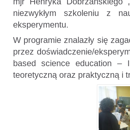
mjr Henryka Dobrzańskiego 
niezwykłym szkoleniu z na
eksperymentu.
W programie znalazły się zag
przez doświadczenie/eksperym
based science education – 
teoretyczną oraz praktyczną i 