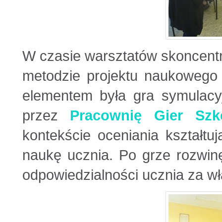
W czasie warsztatów skoncent
metodzie projektu naukowego
elementem była gra symulacy
przez
Pracownię Gier Szk
kontekście oceniania kształt
naukę ucznia. Po grze rozwin
odpowiedzialności ucznia za w