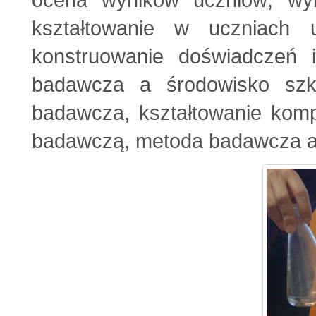
ocena wyników uczniów; wyk
kształtowanie w uczniach u
konstruowanie doświadczeń 
badawcza a środowisko szk
badawcza, kształtowanie komp
badawczą, metoda badawcza a