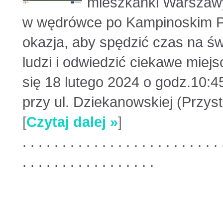
mieszkanki Warszawy 
w wędrówce po Kampinoskim P
okazja, aby spędzić czas na ś
ludzi i odwiedzić ciekawe mie
się 18 lutego 2024 o godz.10:4
przy ul. Dziekanowskiej (Przys
[
Czytaj dalej »
]
. . . . . . . . . . . . . . . . . . . . . . . . . 
. . . . . . . . . . . . . . . . .