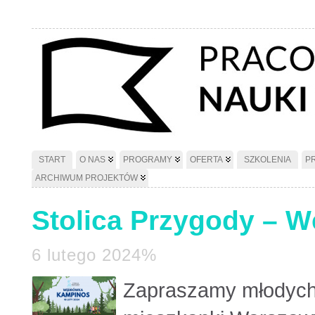
START
O NAS
PROGRAMY
OFERTA
SZKOLENIA
P
ARCHIWUM PROJEKTÓW
Stolica Przygody – 
6 lutego 2024%
Zapraszamy młodych