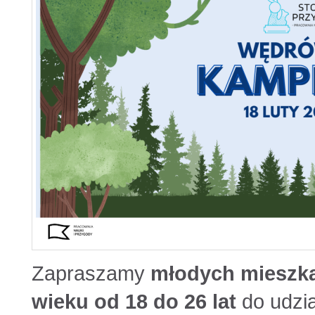
Zapraszamy
młodych mieszka
wieku od 18 do 26 lat
do udzi