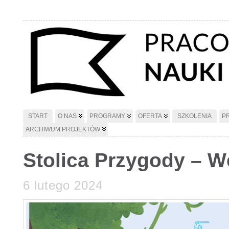
START
O NAS
PROGRAMY
OFERTA
SZKOLENIA
P
ARCHIWUM PROJEKTÓW
Stolica Przygody – 
6 lutego 2024