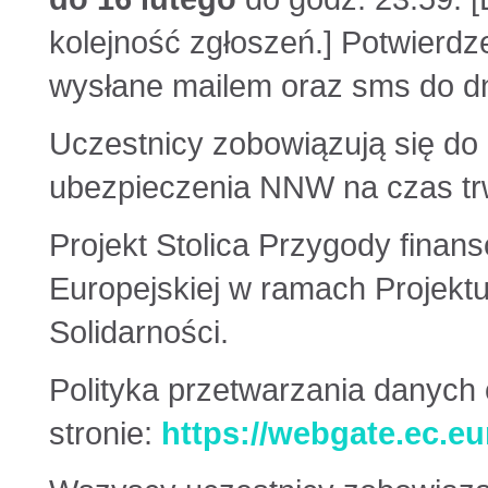
kolejność zgłoszeń.] Potwierdz
wysłane mailem oraz sms do d
Uczestnicy zobowiązują się do
ubezpieczenia NNW na czas trw
Projekt Stolica Przygody finan
Europejskiej w ramach Projektu
Solidarności.
Polityka przetwarzania danych
stronie:
https://webgate.ec.e