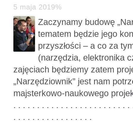
5 maja 2019%
Zaczynamy budowę „Nar
tematem będzie jego kon
przyszłości – a co za t
(narzędzia, elektronika 
zajęciach będziemy zatem proje
„Narzędziownik” jest nam potrz
majsterkowo-naukowego projektu
. . . . . . . . . . . . . . . . . . . . . . . . . 
. . . . . . . . . . . . . . . . .