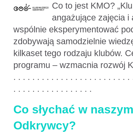
Co to jest KMO? „Kl
angażujące zajęcia i
wspólnie eksperymentować pod
zdobywają samodzielnie wiedzę.
kilkaset tego rodzaju klubów. 
programu – wzmacnia rozwój K
. . . . . . . . . . . . . . . . . . . . . . . . . 
. . . . . . . . . . . . . . . . .
Co słychać w naszym
Odkrywcy?