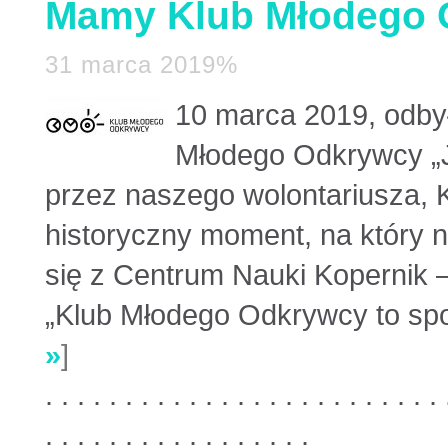
Mamy Klub Młodego 
31 marca 2019%
10 marca 2019, odbył
Młodego Odkrywcy „
przez naszego wolontariusza, K
historyczny moment, na który n
się z Centrum Nauki Kopernik 
„Klub Młodego Odkrywcy to spot
»
]
. . . . . . . . . . . . . . . . . . . . . . . . . 
. . . . . . . . . . . . . . . . .