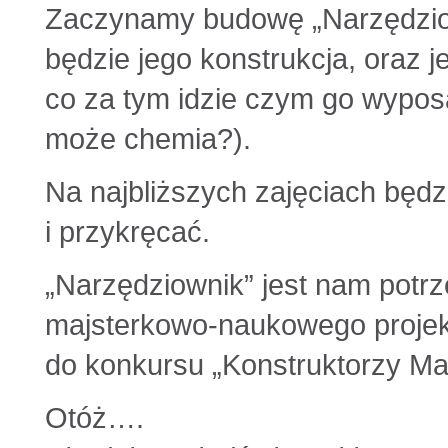
Zaczynamy budowę „Narzędzio
będzie jego konstrukcja, oraz 
co za tym idzie czym go wypos
może chemia?).
Na najbliższych zajęciach będz
i przykręcać.
„Narzędziownik” jest nam potrz
majsterkowo-naukowego projektu
do konkursu „Konstruktorzy Ma
Otóż….