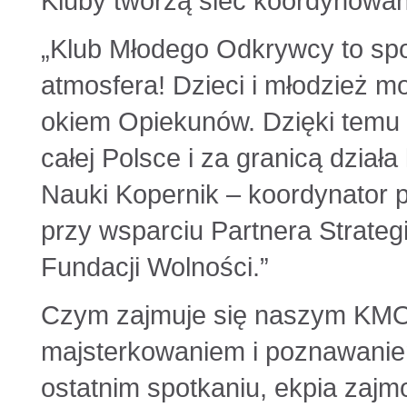
Kluby tworzą sieć koordynowa
„Klub Młodego Odkrywcy to spot
atmosfera! Dzieci i młodzież 
okiem Opiekunów. Dzięki temu
całej Polsce i za granicą dział
Nauki Kopernik – koordynator
przy wsparciu Partnera Strate
Fundacji Wolności.”
Czym zajmuje się naszym KM
majsterkowaniem i poznawaniem
ostatnim spotkaniu, ekpia zajm