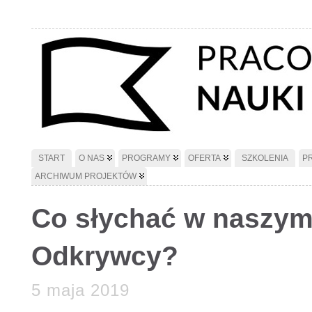
START
O NAS
PROGRAMY
OFERTA
SZKOLENIA
P
ARCHIWUM PROJEKTÓW
Co słychać w naszym
Odkrywcy?
5 maja 2019