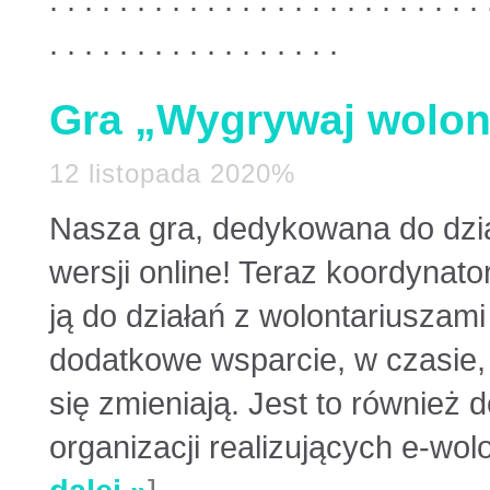
. . . . . . . . . . . . . . . . . . . . . . . . . 
. . . . . . . . . . . . . . . . .
Gra „Wygrywaj wolont
12 listopada 2020%
Nasza gra, dedykowana do dzia
wersji online! Teraz koordynato
ją do działań z wolontariuszami
dodatkowe wsparcie, w czasie, 
się zmieniają. Jest to również
organizacji realizujących e-wolo