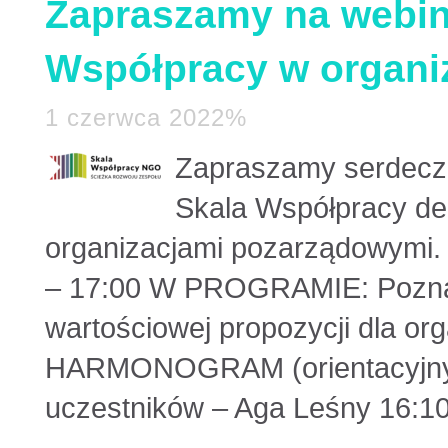
Zapraszamy na webin
Współpracy w organi
1 czerwca 2022%
Zapraszamy serdeczn
Skala Współpracy d
organizacjami pozarządowymi. 
– 17:00 W PROGRAMIE: Poznan
wartościowej propozycji dla o
HARMONOGRAM (orientacyjny) 1
uczestników – Aga Leśny 16:10 