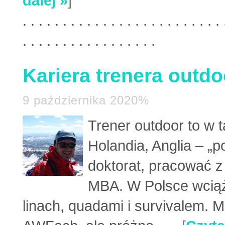
dalej »
]
. . . . . . . . . . . . . . . . . . . . . . . . . 
. . . . . . . . . . . . . . . . .
Kariera trenera outdo
9 października 2020%
Trener outdoor to w t
Holandia, Anglia – „
doktorat, pracować z
MBA. W Polsce wciąż 
linach, quadami i survivalem. 