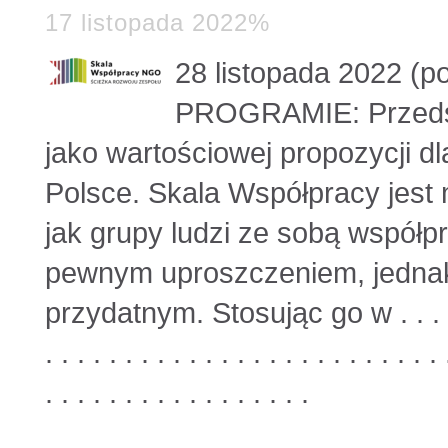
17 listopada 2022%
28 listopada 2022 (p
PROGRAMIE: Przedst
jako wartościowej propozycji d
Polsce. Skala Współpracy jes
jak grupy ludzi ze sobą współp
pewnym uproszczeniem, jednak 
przydatnym. Stosując go w . . .
. . . . . . . . . . . . . . . . . . . . . . . . . 
. . . . . . . . . . . . . . . . .