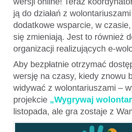
wersji online! Teraz koordynato
ją do działań z wolontariuszami
dodatkowe wsparcie, w czasie, 
się zmieniają. Jest to również
organizacji realizujących e-wolo
Aby bezpłatnie otrzymać dostęp
wersję na czasy, kiedy znowu 
widywać z wolontariuszami – w
projekcie
„Wygrywaj wolontar
listopada, ale gra zostaje z Wam