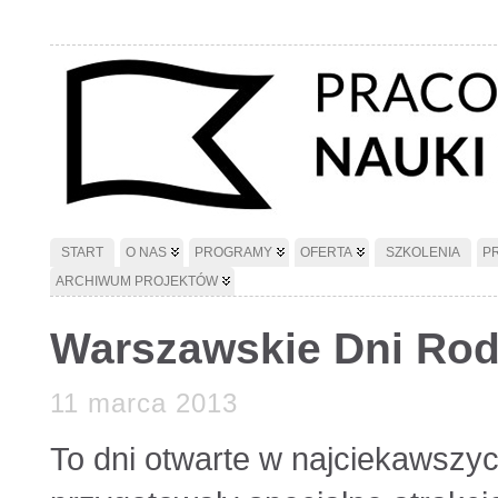
START
O NAS
PROGRAMY
OFERTA
SZKOLENIA
P
ARCHIWUM PROJEKTÓW
Warszawskie Dni Rod
11 marca 2013
To dni otwarte w najciekawszyc