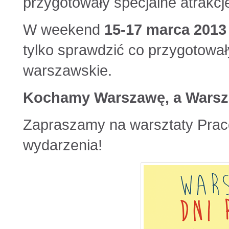
przygotowały specjalne atrakcje
W weekend
15-17 marca 2013
tylko sprawdzić co przygotowały 
warszawskie.
Kochamy Warszawę, a Warsz
Zapraszamy na warsztaty Prac
wydarzenia!