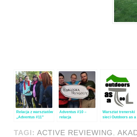
Relacja z warsztatów
Adventus #10 –
Warsztat trenerski
„Adventus #11”
relacja
sieci Outdoors as a
Tool – relacja
TAGI:
ACTIVE REVIEWING
,
AKAD