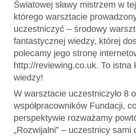
Światowej sławy mistrzem w tej
którego warsztacie prowadzon
uczestniczyć – środowy warszta
fantastycznej wiedzy, której d
polecamy jego stronę internet
http://reviewing.co.uk. To istna
wiedzy!
W warsztacie uczestniczyło 8 o
współpracowników Fundacji, co 
perspektywie rozważamy powtó
„Rozwijalni” – uczestnicy sami o