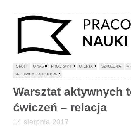
START
O NAS
PROGRAMY
OFERTA
SZKOLENIA
P
ARCHIWUM PROJEKTÓW
Warsztat aktywnych 
ćwiczeń – relacja
14 sierpnia 2017