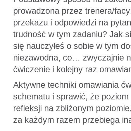
prowadzona przez trenera/facyl
przekazu i odpowiedzi na pytan
trudność w tym zadaniu? Jak s
się nauczyłeś o sobie w tym do
niezawodna, co… zwyczajnie nud
ćwiczenie i kolejny raz omawia
Aktywne techniki omawiania ćw
schematu i sprawić, że poziom 
refleksji na zbliżonym poziomi
za każdym razem przebiega ina