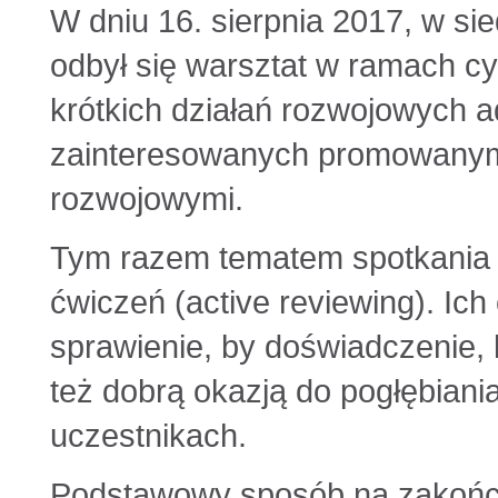
W dniu 16. sierpnia 2017, w si
odbył się warsztat w ramach cy
krótkich działań rozwojowych 
zainteresowanych promowanym
rozwojowymi.
Tym razem tematem spotkania 
ćwiczeń (active reviewing). Ich c
sprawienie, by doświadczenie, k
też dobrą okazją do pogłębiani
uczestnikach.
Podstawowy sposób na zakończ