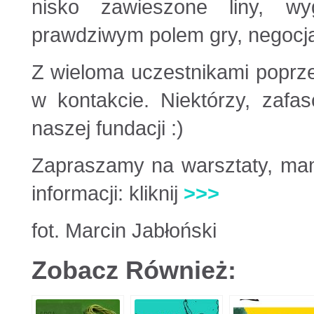
nisko zawieszone liny, wy
prawdziwym polem gry, negocjacji
Z wieloma uczestnikami poprz
w kontakcie. Niektórzy, zafa
naszej fundacji :)
Zapraszamy na warsztaty, mam
informacji: kliknij
>>>
fot. Marcin Jabłoński
Zobacz Również: