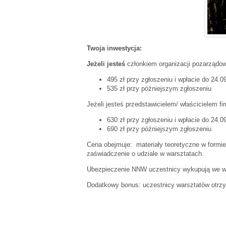
Twoja inwestycja:
Jeżeli jesteś
członkiem organizacji pozarządo
495 zł przy zgłoszeniu i wpłacie do 24.0
535 zł przy późniejszym zgłoszeniu
Jeżeli jesteś przedstawicielem/ właścicielem f
630 zł przy zgłoszeniu i wpłacie do 24.0
690 zł przy późniejszym zgłoszeniu
Cena obejmuje: materiały teoretyczne w formie 
zaświadczenie o udziale w warsztatach.
Ubezpieczenie NNW uczestnicy wykupują we w
Dodatkowy bonus: uczestnicy warsztatów otr