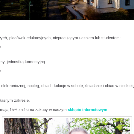
wych, placówek edukacyjnych, niepracującym uczniem lub studentem:
9
irmy, jednostką komercyjną:
9
elektronicznej, nocleg, obiad i kolację w sobotę, śniadanie i obiad w niedzie
łasnym zakresie.
zymają 15% zniżki na zakupy w naszym
sklepie internetowym
.