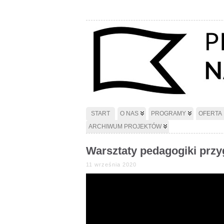
START
O NAS
PROGRAMY
OFERTA
ARCHIWUM PROJEKTÓW
Warsztaty pedagogiki prz
11 września 2020