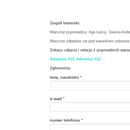
Zespół trenerski:
Warsztat poprowadzą
:
Aga Leśny, Joanna Kelle
Warsztat odbędzie się pod warunkiem zebrania 
Zobacz zdjęcia i relacje z poprzednich wars
Adventus #13,
Adventus #12
Zgłoszenia:
Imię, nazwisko
*
e-mail
*
numer telefonu
*