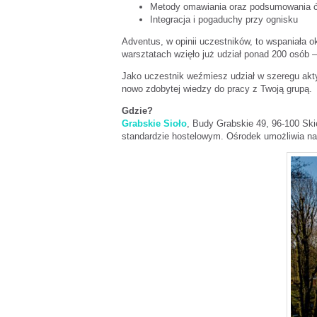
Metody omawiania oraz podsumowania ć
Integracja i pogaduchy przy ognisku
Adventus, w opinii uczestników, to wspaniała o
warsztatach wzięło już udział ponad 200 osób – 
Jako uczestnik weźmiesz udział w szeregu ak
nowo zdobytej wiedzy do pracy z Twoją grupą.
Gdzie?
Grabskie Sioło
, Budy Grabskie 49, 96-100 Ski
standardzie hostelowym. Ośrodek umożliwia nam