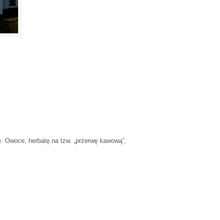
lę. Owoce, herbatę na tzw. „przerwę kawową”,