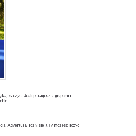
iką przeżyć. Jeśli pracujesz z grupami i
ebie.
ja „Adventusa” różni się a Ty możesz liczyć