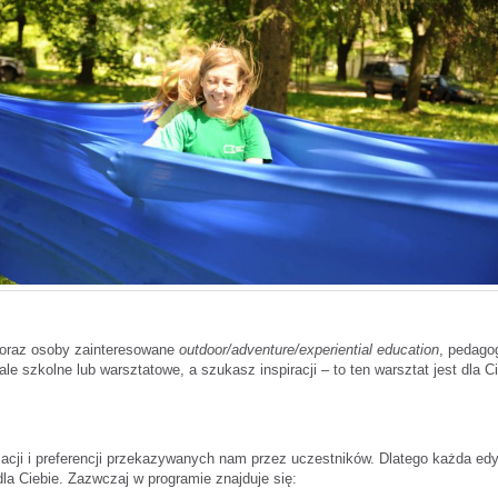
 oraz osoby zainteresowane
outdoor/adventure/experiential education
, pedagog
szkolne lub warsztatowe, a szukasz inspiracji – to ten warsztat jest dla Ci
ji i preferencji przekazywanych nam przez uczestników. Dlatego każda edyc
la Ciebie. Zazwczaj w programie znajduje się: