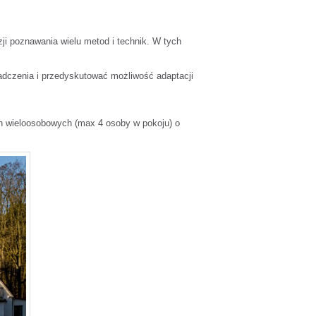
zji poznawania wielu metod i technik. W tych
dczenia i przedyskutować możliwość adaptacji
ch wieloosobowych (max 4 osoby w pokoju) o