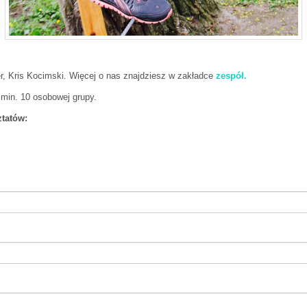
r, Kris Kocimski. Więcej o nas znajdziesz w zakładce
zespół.
min. 10 osobowej grupy.
ztatów: