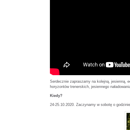
Serdecznie zapraszamy na kolejną, jesienną, ed
horyzontów trenerskich, jesiennego naładowania
Kiedy?
24-25.10.2020. Zaczynamy w sobotę o godzinie 