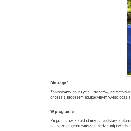
Dla kogo?
Zapraszamy nauczycieli, trenerów, animatorów
chcesz z procesem edukacyjnym wyjść poza sale 
W programie
Program zawsze układamy na podstawie informac
na to, że program warszatu będzie odpowiedni d