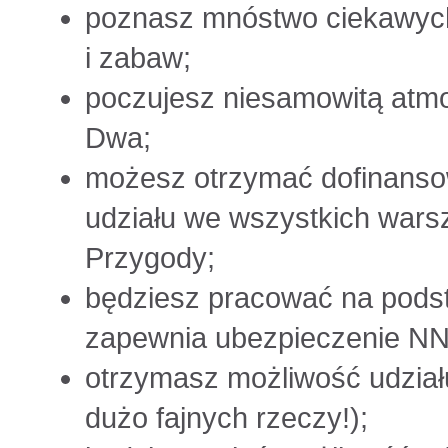
poznasz mnóstwo ciekawych
i zabaw;
poczujesz niesamowitą atm
Dwa;
możesz otrzymać dofinansow
udziału we wszystkich warsz
Przygody;
będziesz pracować na podst
zapewnia ubezpieczenie N
otrzymasz możliwość udział
dużo fajnych rzeczy!);