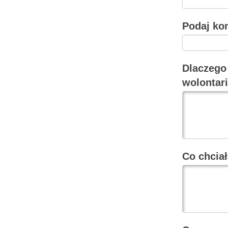
Podaj kon
Dlaczego
wolonta
Co chcia