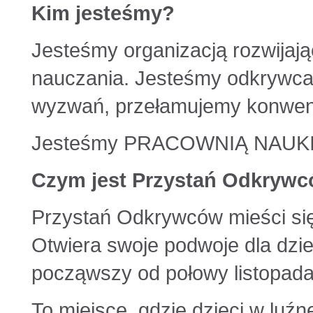
Kim jesteśmy?
Jesteśmy organizacją rozwijaj
nauczania. Jesteśmy odkrywcami
wyzwań, przełamujemy konwenc
Jesteśmy PRACOWNIĄ NAUKI
Czym jest Przystań Odkryw
Przystań Odkrywców mieści się
Otwiera swoje podwoje dla dzi
począwszy od połowy listopad
To miejsce, gdzie dzieci w luźne