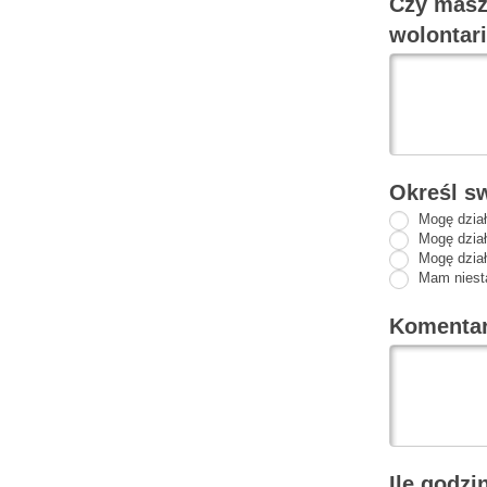
Czy masz
wolontar
Określ s
Mogę dział
Mogę dział
Mogę dział
Mam niesta
Komentar
Ile godzi