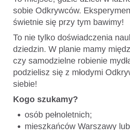
sobie Odkrywców. Eksperyment
świetnie się przy tym bawimy!
To nie tylko doświadczenia nau
dziedzin. W planie mamy między
czy samodzielne robienie mydła
podzielisz się z młodymi Odkry
siebie!
Kogo szukamy?
osób pełnoletnich;
mieszkańców Warszawy lub 