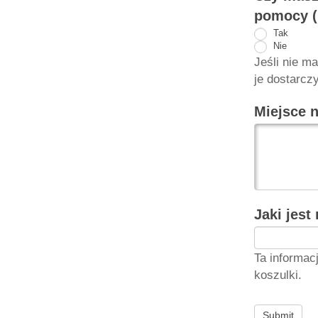
pomocy (n
Tak
Nie
Jeśli nie m
je dostarczy
Miejsce 
Jaki jest
Ta informac
koszulki.