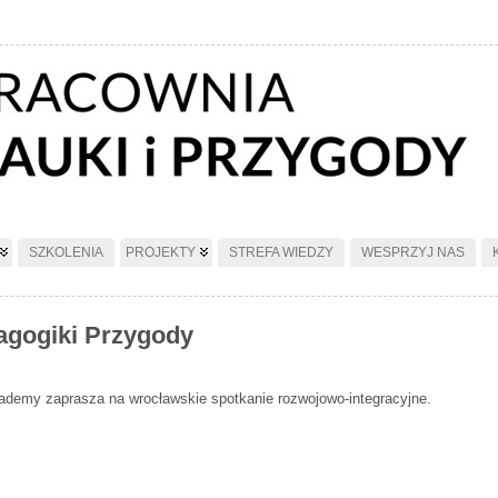
SZKOLENIA
PROJEKTY
STREFA WIEDZY
WESPRZYJ NAS
gogiki Przygody
ademy zaprasza na wrocławskie spotkanie rozwojowo-integracyjne.