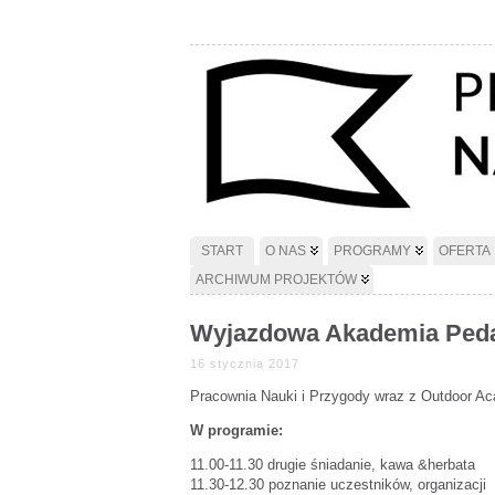
START
O NAS
PROGRAMY
OFERTA
ARCHIWUM PROJEKTÓW
Wyjazdowa Akademia Peda
16 stycznia 2017
Pracownia Nauki i Przygody wraz z Outdoor Ac
W programie:
11.00-11.30 drugie śniadanie, kawa &herbata
11.30-12.30 poznanie uczestników, organizacji