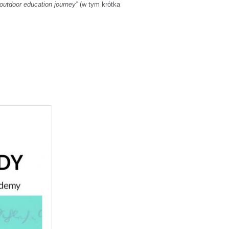
outdoor education journey”
(w tym krótka