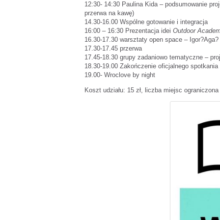
12:30- 14:30 Paulina Kida – podsumowanie pr
przerwa na kawę)
14.30-16.00 Wspólne gotowanie i integracja
16:00 – 16:30 Prezentacja idei
Outdoor Acade
16.30-17.30 warsztaty open space – Igor?Aga?
17.30-17.45 przerwa
17.45-18.30 grupy zadaniowo tematyczne – proj
18.30-19.00 Zakończenie oficjalnego spotkania
19.00- Wroclove by night
Koszt udziału: 15 zł, liczba miejsc ograniczona